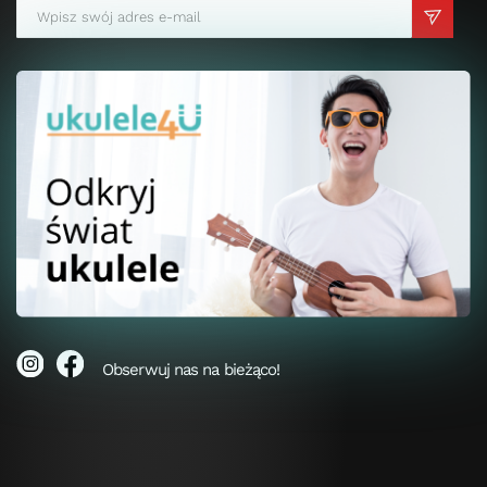
Obserwuj nas na bieżąco!