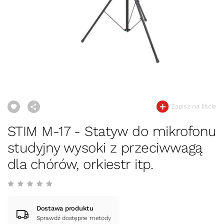
Zapisz na liście
STIM M-17 - Statyw do mikrofonu
studyjny wysoki z przeciwwagą
dla chórów, orkiestr itp.
Dostawa produktu
Sprawdź dostępne metody