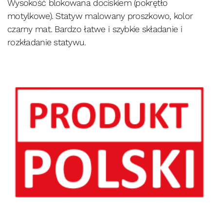
Wysokość blokowana dociskiem (pokrętło
motylkowe). Statyw malowany proszkowo, kolor
czarny mat. Bardzo łatwe i szybkie składanie i
rozkładanie statywu.