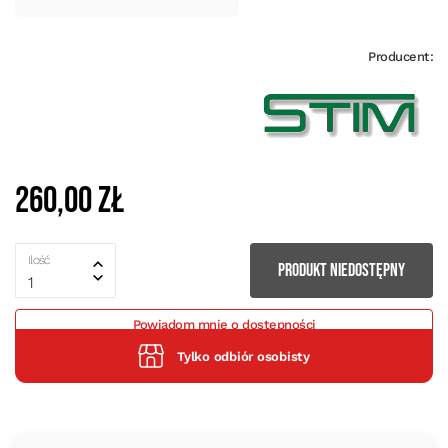
Producent:
260,00 zł
Ilość
PRODUKT NIEDOSTĘPNY
1
Powiadom mnie o dostępności
Tylko odbiór osobisty