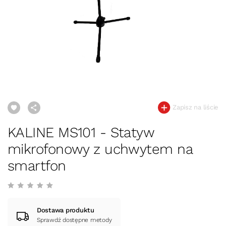
Zapisz na liście
KALINE MS101 - Statyw
mikrofonowy z uchwytem na
smartfon
Dostawa produktu
Sprawdź dostępne metody