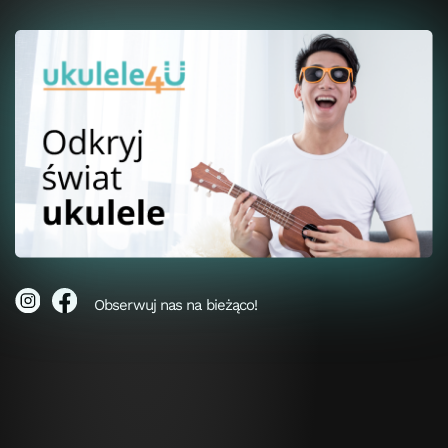
Obserwuj nas na bieżąco!