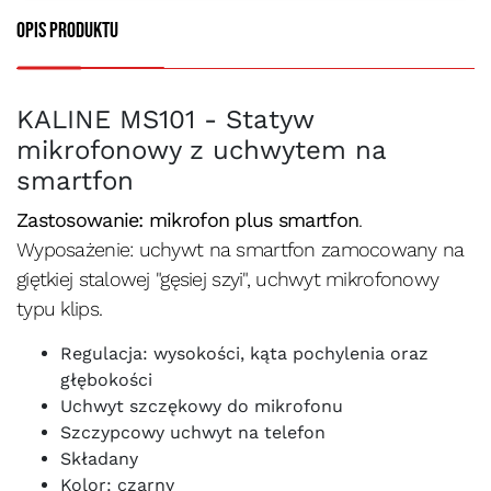
Opis produktu
KALINE MS101 - Statyw
mikrofonowy z uchwytem na
smartfon
Zastosowanie: mikrofon plus smartfon
.
Wyposażenie: uchywt na smartfon zamocowany na
giętkiej stalowej "gęsiej szyi", uchwyt mikrofonowy
typu klips.
Regulacja: wysokości, kąta pochylenia oraz
głębokości
Uchwyt szczękowy do mikrofonu
Szczypcowy uchwyt na telefon
Składany
Kolor: czarny