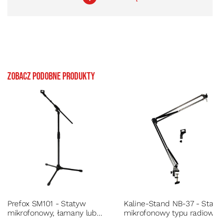
Zobacz podobne produkty
Prefox SM101 - Statyw
Kaline-Stand NB-37 - Stat
mikrofonowy, łamany lub
mikrofonowy typu radiowe