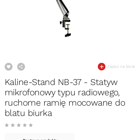
Zapisz na liście
Kaline-Stand NB-37 - Statyw
mikrofonowy typu radiowego,
ruchome ramię mocowane do
blatu biurka