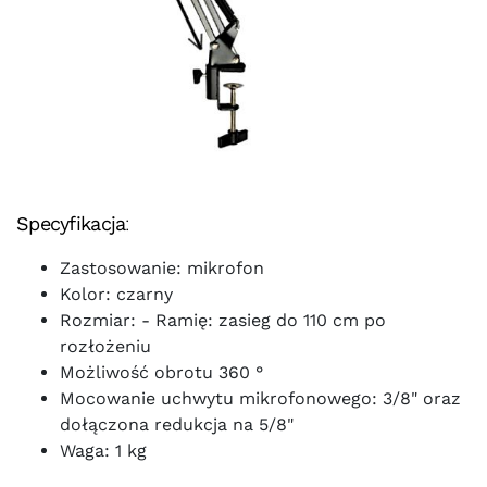
Specyfikacja
:
Zastosowanie: mikrofon
Kolor: czarny
Rozmiar: - Ramię: zasieg do 110 cm po
rozłożeniu
Możliwość obrotu 360 °
Mocowanie uchwytu mikrofonowego: 3/8" oraz
dołączona redukcja na 5/8"
Waga: 1 kg