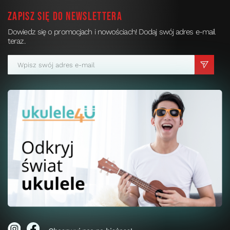
Zapisz się do newslettera
Dowiedz się o promocjach i nowościach! Dodaj swój adres e-mail
teraz.