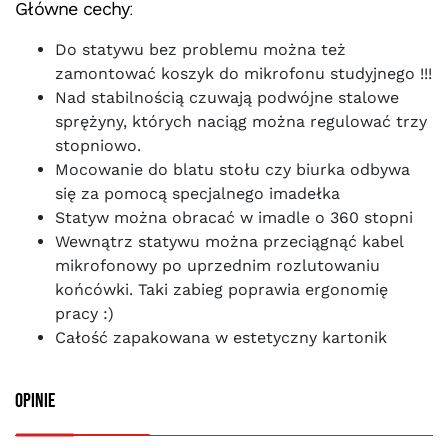
Główne cechy
:
Do statywu bez problemu można też
zamontować koszyk do mikrofonu studyjnego !!!
Nad stabilnością czuwają podwójne stalowe
sprężyny, których naciąg można regulować trzy
stopniowo.
Mocowanie do blatu stołu czy biurka odbywa
się za pomocą specjalnego imadełka
Statyw można obracać w imadle o 360 stopni
Wewnątrz statywu można przeciągnąć kabel
mikrofonowy po uprzednim rozlutowaniu
końcówki. Taki zabieg poprawia ergonomię
pracy :)
Całość zapakowana w estetyczny kartonik
Opinie