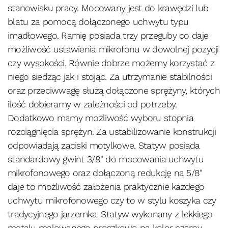
stanowisku pracy. Mocowany jest do krawędzi lub
blatu za pomocą dołączonego uchwytu typu
imadłowego. Ramię posiada trzy przeguby co daje
możliwość ustawienia mikrofonu w dowolnej pozycji
czy wysokości. Równie dobrze możemy korzystać z
niego siedząc jak i stojąc. Za utrzymanie stabilności
oraz przeciwwagę służą dołączone sprężyny, których
ilość dobieramy w zależności od potrzeby.
Dodatkowo mamy możliwość wyboru stopnia
rozciągnięcia sprężyn. Za ustabilizowanie konstrukcji
odpowiadają zaciski motylkowe. Statyw posiada
standardowy gwint 3/8" do mocowania uchwytu
mikrofonowego oraz dołączoną redukcję na 5/8"
daje to możliwość założenia praktycznie każdego
uchwytu mikrofonowego czy to w stylu koszyka czy
tradycyjnego jarzemka. Statyw wykonany z lekkiego
metalu malowanego proszkowo na kolor czarny.