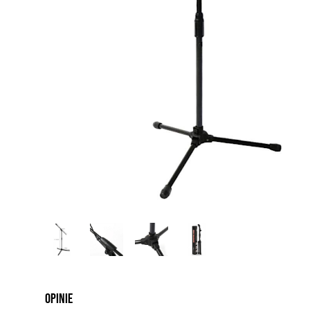
Opinie