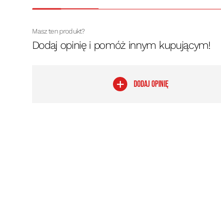
Masz ten produkt?
Dodaj opinię i pomóż innym kupującym!
DODAJ OPINIĘ