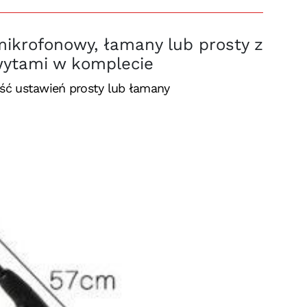
mikrofonowy, łamany lub prosty z
wytami w komplecie
ść ustawień prosty lub łamany