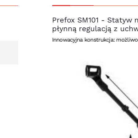
Prefox SM101 - Statyw 
płynną regulacją z uch
Innowacyjna konstrukcja: możliwo