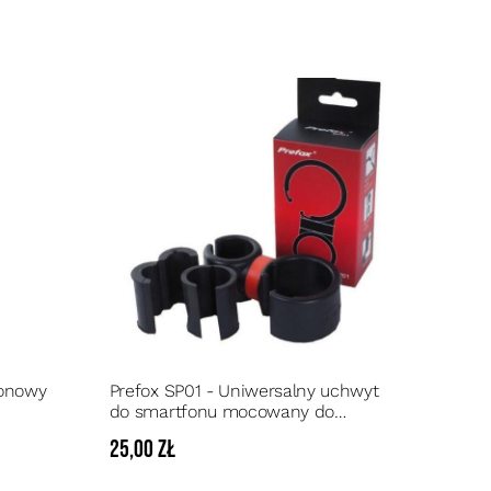
fonowy
Prefox SP01 - Uniwersalny uchwyt
do smartfonu mocowany do
statywu mikrofonowego, pulpitu
25,00 zł