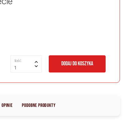
cie
Ilość
DODAJ DO KOSZYKA
1
Opinie
Podobne produkty