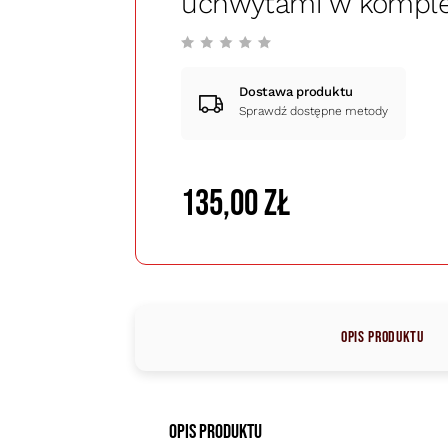
uchwytami w komple
Dostawa produktu
Sprawdź dostępne metody
135,00 zł
Opis produktu
Opis produktu