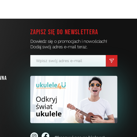
Zapisz się do newslettera
Dowiedz się o promocjach i nowościach!
Dodaj swój adres e-mail teraz.
a
wna
i