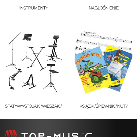
INSTRUMENTY
NAGŁOŚNIENIE
STATYWY/STOJAKI/WIESZAKI/
KSIĄŻKI/ŚPIEWNIKI/NUTY