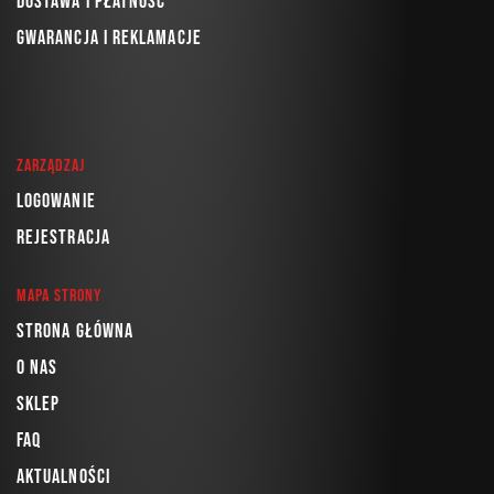
Dostawa i płatność
Gwarancja i reklamacje
Zarządzaj
Logowanie
Rejestracja
Mapa strony
Strona główna
O nas
Sklep
FAQ
Aktualności