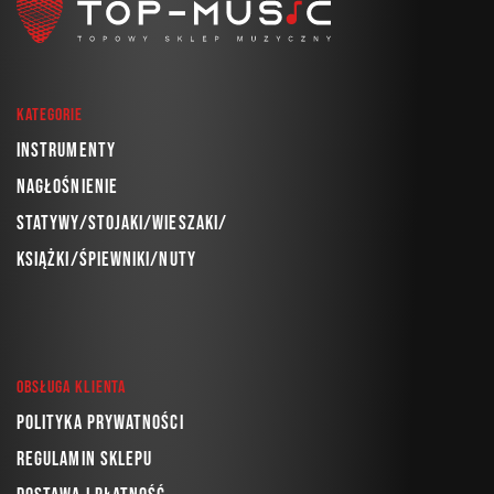
Kategorie
Instrumenty
Nagłośnienie
Statywy/Stojaki/Wieszaki/
Książki/Śpiewniki/Nuty
Obsługa klienta
Polityka prywatności
Regulamin sklepu