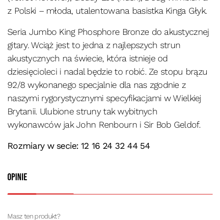
z Polski – młoda, utalentowana basistka Kinga Głyk.
Seria Jumbo King Phosphore Bronze do akustycznej
gitary. Wciąż jest to jedna z najlepszych strun
akustycznych na świecie, która istnieje od
dziesięcioleci i nadal będzie to robić. Ze stopu brązu
92/8 wykonanego specjalnie dla nas zgodnie z
naszymi rygorystycznymi specyfikacjami w Wielkiej
Brytanii. Ulubione struny tak wybitnych
wykonawców jak John Renbourn i Sir Bob Geldof.
Rozmiary w secie: 12 16 24 32 44 54
Opinie
Masz ten produkt?