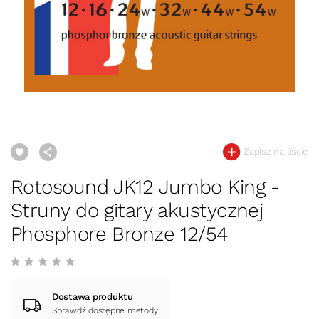
Zapisz na liście
Rotosound JK12 Jumbo King -
Struny do gitary akustycznej
Phosphore Bronze 12/54
Dostawa produktu
Sprawdź dostępne metody