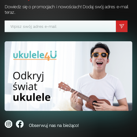
Dowiedz się o promocjach i nowościach! Dodaj swój adres e-mail
teraz.
Obserwuj nas na bieżąco!