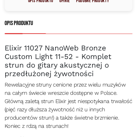
Opis produktu
Opinie
Podobne produkty
Opis produktu
Elixir 11027 NanoWeb Bronze
Custom Light 11-52 - Komplet
strun do gitary akustycznej o
przedłużonej żywotności
Rewelacyjne struny cenione przez wielu muzyków
na całym świecie wreszcie dostępne w Polsce.
Główną zaletą strun Elixir jest niespotykana trwałość
(pięć razy dłuższa żywotność niż u innych
producentów strun!) a także świetne brzmienie.
Koniec z rdzą na strunach!