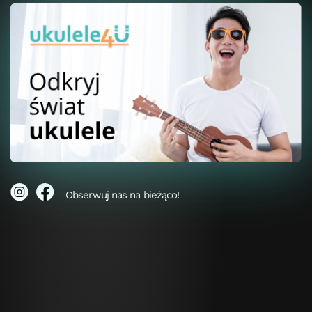
Obserwuj nas na bieżąco!