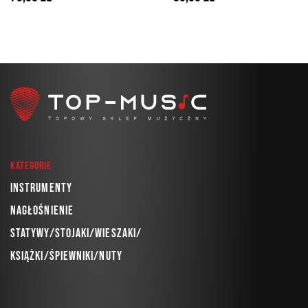
żywotności
Kategorie
Instrumenty
Nagłośnienie
Statywy/Stojaki/Wieszaki/
Książki/Śpiewniki/Nuty