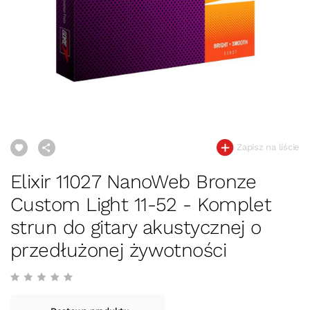
Zapisz na liście
Elixir 11027 NanoWeb Bronze
Custom Light 11-52 - Komplet
strun do gitary akustycznej o
przedłużonej żywotności