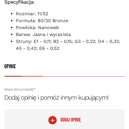
Specyfikacja:
Rozmiar: 11/52
Formuła: 80/20 Bronze
Powłoka: Nanoweb
Barwa: Jasna i wyrazista
Struny: E1 - 0,11; B2 - 0,15; G3 - 0,22; D4 - 0,32;
A5 - 0,42; E6 - 0,52
Opinie
Masz ten produkt?
Dodaj opinię i pomóż innym kupującym!
DODAJ OPINIĘ