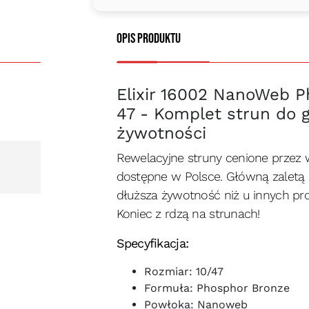
Opis produktu
Elixir 16002 NanoWeb P
47 - Komplet strun do g
żywotności
Rewelacyjne struny cenione przez
dostępne w Polsce. Główną zaletą st
dłuższa żywotność niż u innych pro
Koniec z rdzą na strunach!
Specyfikacja:
Rozmiar: 10/47
Formuła: Phosphor Bronze
Powłoka: Nanoweb