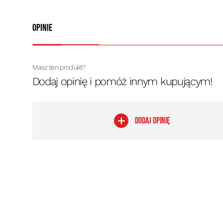
Opinie
Masz ten produkt?
Dodaj opinię i pomóż innym kupującym!
DODAJ OPINIĘ