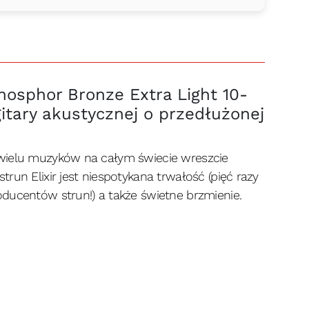
hosphor Bronze Extra Light 10-
itary akustycznej o przedłużonej
 wielu muzyków na całym świecie wreszcie
run Elixir jest niespotykana trwałość (pięć razy
ducentów strun!) a także świetne brzmienie.