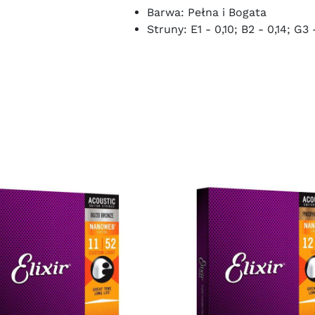
Barwa: Pełna i Bogata
Struny: E1 - 0,10; B2 - 0,14; G3