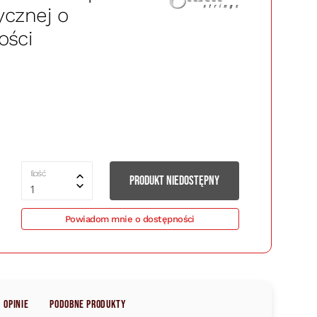
ycznej o
ości
Ilość
PRODUKT NIEDOSTĘPNY
1
Powiadom mnie o dostępności
Opinie
Podobne produkty