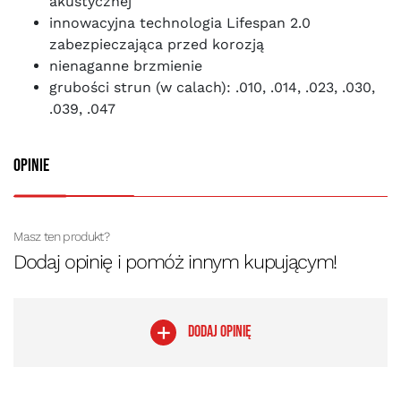
akustycznej
innowacyjna technologia Lifespan 2.0
zabezpieczająca przed korozją
nienaganne brzmienie
grubości strun (w calach): .010, .014, .023, .030,
.039, .047
Opinie
Masz ten produkt?
Dodaj opinię i pomóż innym kupującym!
DODAJ OPINIĘ