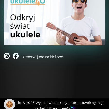
Obserwuj nas na bieżąco!
Top Music © 2026
Wykonawca strony internetowej: agencja
🍪
marketingowa Vreego