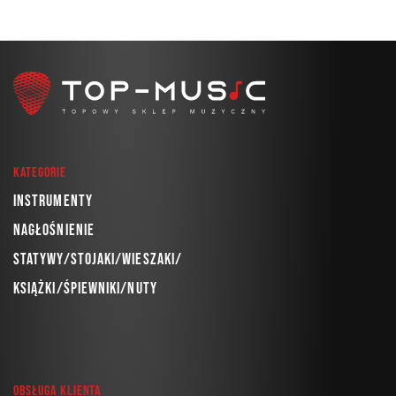
Kategorie
Instrumenty
Nagłośnienie
Statywy/Stojaki/Wieszaki/
Książki/Śpiewniki/Nuty
Obsługa klienta