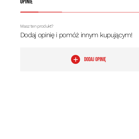
Opinie
Masz ten produkt?
Dodaj opinię i pomóż innym kupującym!
DODAJ OPINIĘ