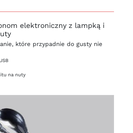
om elektroniczny z lampką i
nuty
nie, które przypadnie do gusty nie
 USB
itu na nuty