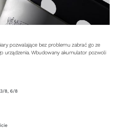
zmiary pozwalające bez problemu zabrać go ze
ego urządzenia. Wbudowany akumulator pozwoli
 3/8, 6/8
icie