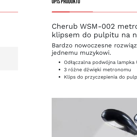
Opis produktu
Cherub WSM-002 metron
klipsem do pulpitu na 
Bardzo nowoczesne rozwiąza
jednemu muzykowi.
Odłączalna podwójna lampka
3 różne dźwięki metronomu
Klips do przyczepienia do pulp