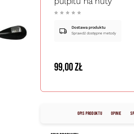
pulpitu na nuty
Dostawa produktu
Sprawdź dostępne metody
99,00 zł
Opis produktu
Opinie
S