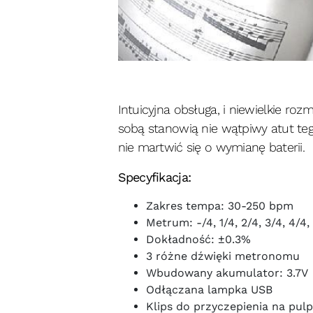
Intuicyjna obsługa, i niewielkie ro
sobą stanowią nie wątpiwy atut t
nie martwić się o wymianę baterii.
Specyfikacja:
Zakres tempa: 30-250 bpm
Metrum: -/4, 1/4, 2/4, 3/4, 4/4,
Dokładność: ±0.3%
3 różne dźwięki metronomu
Wbudowany akumulator: 3.7V
Odłączana lampka USB
Klips do przyczepienia na pulp