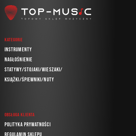
Kategorie
Instrumenty
Nagłośnienie
Statywy/Stojaki/Wieszaki/
Książki/Śpiewniki/Nuty
Obsługa klienta
Polityka prywatności
Regulamin sklepu