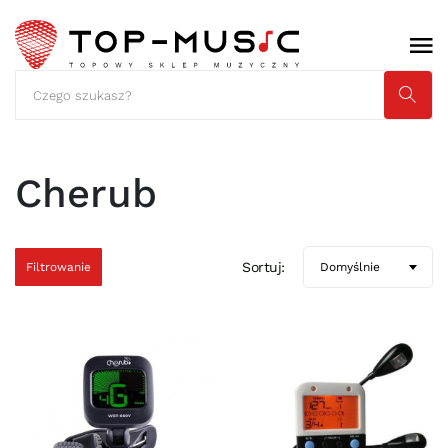
Cherub
Sortuj:
Filtrowanie
Domyślnie