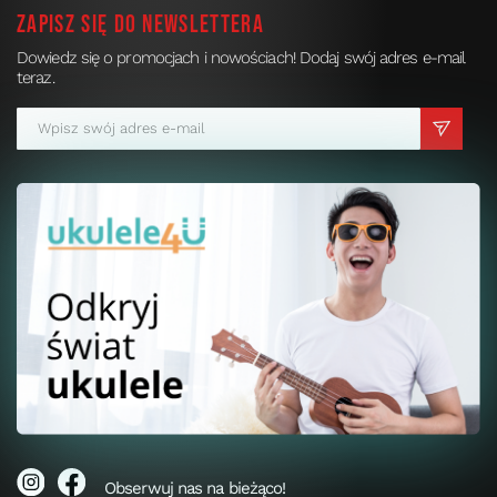
Zapisz się do newslettera
Dowiedz się o promocjach i nowościach! Dodaj swój adres e-mail
teraz.
Obserwuj nas na bieżąco!