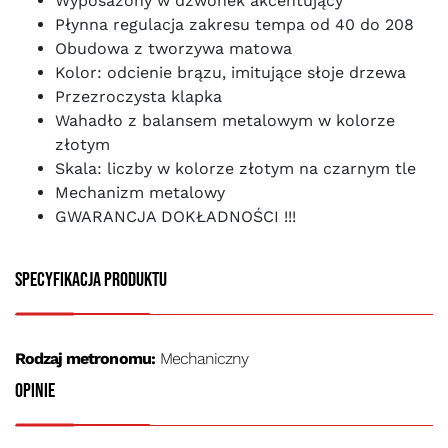
Wyposażony w dzwonek akcentujący
Płynna regulacja zakresu tempa od 40 do 208
Obudowa z tworzywa matowa
Kolor: odcienie brązu, imitujące słoje drzewa
Przezroczysta klapka
Wahadło z balansem metalowym w kolorze
złotym
Skala: liczby w kolorze złotym na czarnym tle
Mechanizm metalowy
GWARANCJA DOKŁADNOŚCI !!!
Specyfikacja produktu
Rodzaj metronomu:
Mechaniczny
Opinie