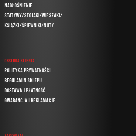
Nagłośnienie
Statywy/Stojaki/Wieszaki/
Książki/Śpiewniki/Nuty
Obsługa klienta
Polityka prywatności
Regulamin sklepu
Dostawa i płatność
Gwarancja i reklamacje
Zarządzaj