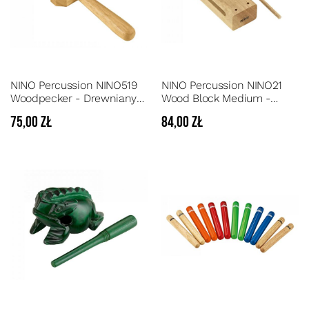
NINO Percussion NINO519
NINO Percussion NINO21
Woodpecker - Drewniany
Wood Block Medium -
Dzięcioł perkusyjny, kołatka
Drewniany blok z pałeczką
75,00 zł
84,00 zł
w średnim rozmiarze