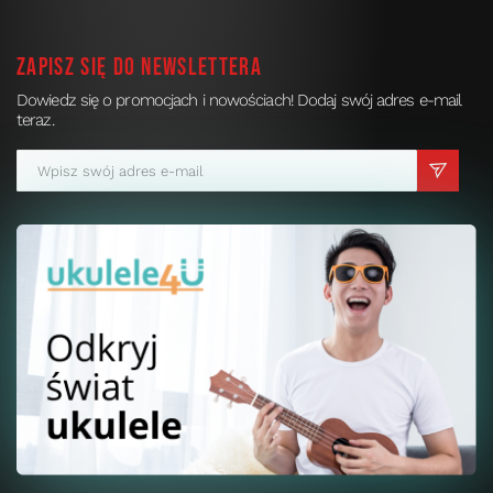
Zapisz się do newslettera
Dowiedz się o promocjach i nowościach! Dodaj swój adres e-mail
teraz.