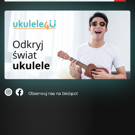
Obserwuj nas na bieżąco!