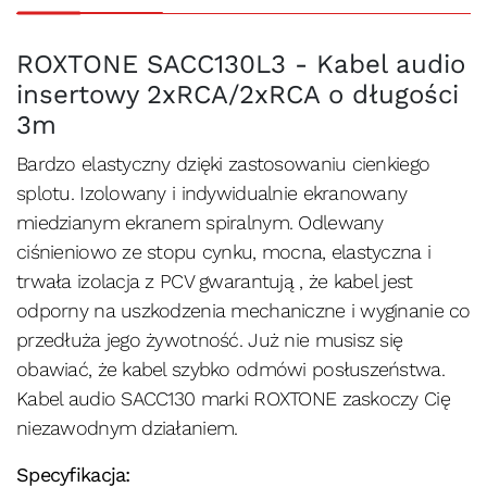
ROXTONE SACC130L3 - Kabel audio
insertowy 2xRCA/2xRCA o długości
3m
Bardzo elastyczny dzięki zastosowaniu cienkiego
splotu. Izolowany i indywidualnie ekranowany
miedzianym ekranem spiralnym. Odlewany
ciśnieniowo ze stopu cynku, mocna, elastyczna i
trwała izolacja z PCV gwarantują , że kabel jest
odporny na uszkodzenia mechaniczne i wyginanie co
przedłuża jego żywotność. Już nie musisz się
obawiać, że kabel szybko odmówi posłuszeństwa.
Kabel audio SACC130 marki ROXTONE zaskoczy Cię
niezawodnym działaniem.
Specyfikacja: