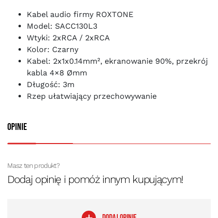
Kabel audio firmy ROXTONE
Model: SACC130L3
Wtyki: 2xRCA / 2xRCA
Kolor: Czarny
Kabel: 2x1x0.14mm², ekranowanie 90%, przekrój
kabla 4×8 Ømm
Długość: 3m
Rzep ułatwiający przechowywanie
Opinie
Masz ten produkt?
Dodaj opinię i pomóż innym kupującym!
DODAJ OPINIĘ