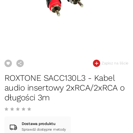
Zapisz na liście
ROXTONE SACC130L3 - Kabel
audio insertowy 2xRCA/2xRCA o
długości 3m
Dostawa produktu
Sprawdź dostępne metody