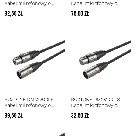
Kabel mikrofonowy o
Kabel mikrofonowy o
wysokiej wydajności
wysokiej wydajności
32,50 zł
75,00 zł
długość 3 m
długość 10 m
ROXTONE DMXX200L5 -
ROXTONE DMXX200L3 -
Kabel mikrofonowy o
Kabel mikrofonowy o
wysokiej wydajności
wysokiej wydajności
39,50 zł
32,50 zł
długość 5 m
długość 3 m