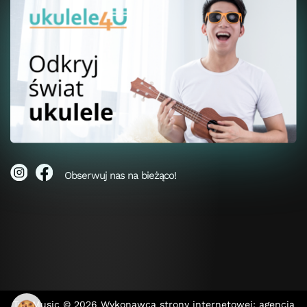
Obserwuj nas na bieżąco!
Top Music © 2026
Wykonawca strony internetowej: agencja