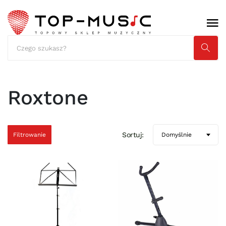
Roxtone
Sortuj:
Filtrowanie
Domyślnie