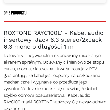
Opis produktu
ROXTONE RAYC100L1 - Kabel audio
insertowy Jack 6.3 stereo/2xJack
6.3 mono o długości 1 m
Izolowany i indywidualnie ekranowany miedzianym
ekranem spiralnym. Odlewany ciśnieniowo ze stopu
cynku, mocna, elastyczna i trwała izolacja z PCV
gwarantują , że kabel jest odporny na uszkodzenia
mechaniczne i wyginanie co przedłuża jego
żywotność. Już nie musisz się obawiać, że kabel
szybko odmówi posłuszeństwa. Kabel audio
RAYC100 marki ROXTONE zaskoczy Cię niezawodnym
działaniem.