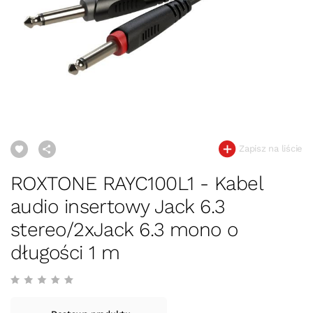
Zapisz na liście
ROXTONE RAYC100L1 - Kabel
audio insertowy Jack 6.3
stereo/2xJack 6.3 mono o
długości 1 m