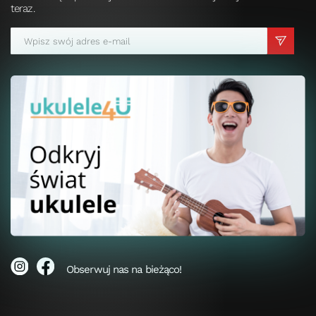
teraz.
Obserwuj nas na bieżąco!