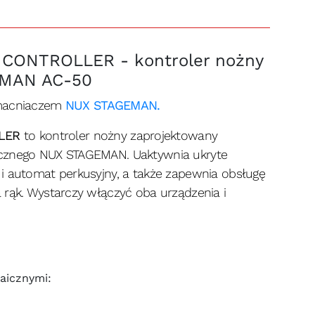
ONTROLLER - kontroler nożny
MAN AC-50
zmacniaczem
NUX STAGEMAN.
LER
to kontroler nożny zaprojektowany
ycznego NUX STAGEMAN. Uaktywnia ukryte
i automat perkusyjny, a także zapewnia obsługę
 rąk. Wystarczy włączyć oba urządzenia i
kaicznymi: