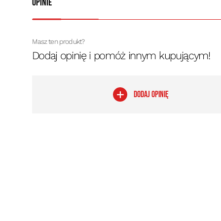
Opinie
Masz ten produkt?
Dodaj opinię i pomóż innym kupującym!
DODAJ OPINIĘ