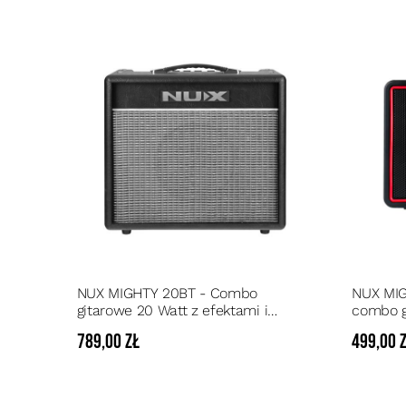
NUX MIGHTY 20BT - Combo
NUX MIG
gitarowe 20 Watt z efektami i
combo g
Bluetooth
Bluetoo
789,00 zł
499,00 