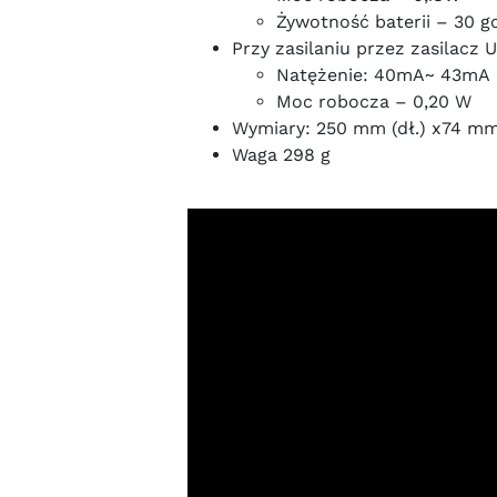
Żywotność baterii – 30 g
Przy zasilaniu przez zasilacz 
Natężenie: 40mA~ 43mA
Moc robocza – 0,20 W
Wymiary: 250 mm (dł.) x74 mm 
Waga 298 g