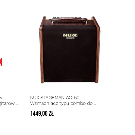
y
NUX STAGEMAN AC-50 -
itarowy
Wzmacniacz typu combo do
instrumentów akustycznych 50
1449,00 zł
Watt