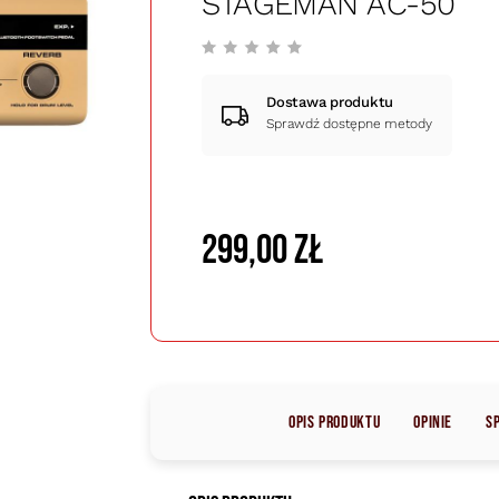
STAGEMAN AC-50
Dostawa produktu
Sprawdź dostępne metody
299,00 zł
Opis produktu
Opinie
S