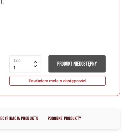
t
Ilość
PRODUKT NIEDOSTĘPNY
1
Powiadom mnie o dostępności
pecyfikacja produktu
Podobne produkty