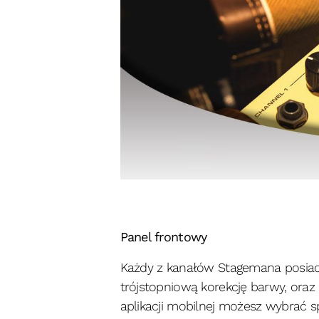
Panel frontowy
Każdy z kanałów Stagemana posiada
trójstopniową korekcję barwy, oraz
aplikacji mobilnej możesz wybrać