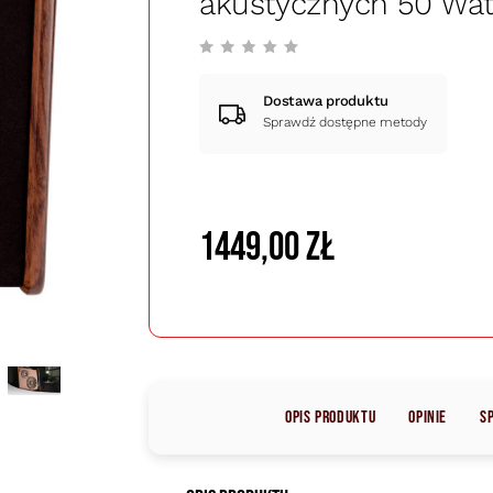
akustycznych 50 Wat
Dostawa produktu
Sprawdź dostępne metody
1449,00 zł
Opis produktu
Opinie
S