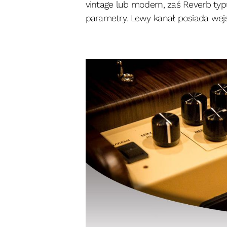
vintage lub modern, zaś Reverb typu
parametry. Lewy kanał posiada wej