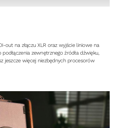
I-out na złączu XLR oraz wyjście liniowe na
o podłączenia zewnętrznego źródła dźwięku,
sz jeszcze więcej niezbędnych procesorów