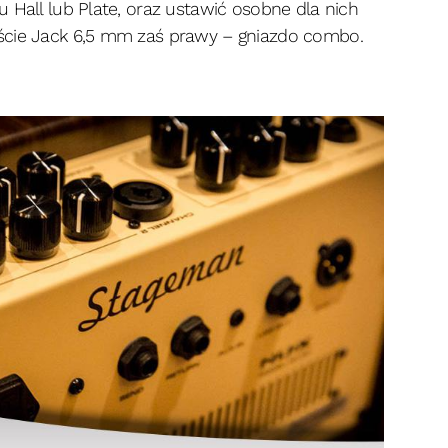
 Hall lub Plate, oraz ustawić osobne dla nich
ście Jack 6,5 mm zaś prawy – gniazdo combo.