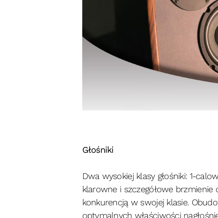
Głośniki
Dwa wysokiej klasy głośniki: 1-cal
klarowne i szczegółowe brzmienie 
konkurencją w swojej klasie. Obudo
optymalnych właściwości nagłośni