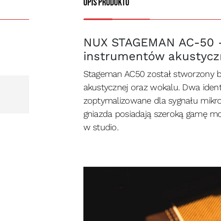
Opis produktu
NUX STAGEMAN AC-50 -
instrumentów akustycz
Stageman AC50 został stworzony by
akustycznej oraz wokalu. Dwa iden
zoptymalizowane dla sygnału mikro
gniazda posiadają szeroką gamę mo
w studio.