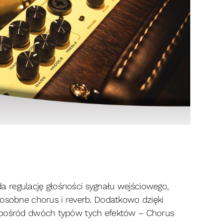
 regulację głośności sygnału wejściowego,
 osobne chorus i reverb. Dodatkowo dzięki
 spośród dwóch typów tych efektów – Chorus