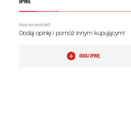
Opinie
Masz ten produkt?
Dodaj opinię i pomóż innym kupującym!
DODAJ OPINIĘ