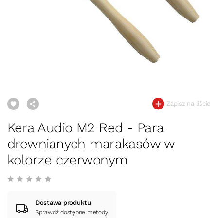
Zapisz na liście
Kera Audio M2 Red - Para
drewnianych marakasów w
kolorze czerwonym
Dostawa produktu
Sprawdź dostępne metody