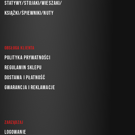
Statywy/Stojaki/Wieszaki/
Książki/Śpiewniki/Nuty
Obsługa klienta
Polityka prywatności
Regulamin sklepu
Dostawa i płatność
Gwarancja i reklamacje
Zarządzaj
Logowanie