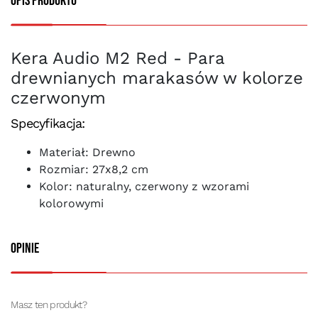
Opis produktu
Kera Audio M2 Red - Para
drewnianych marakasów w kolorze
czerwonym
Specyfikacja:
Materiał: Drewno
Rozmiar: 27x8,2 cm
Kolor: naturalny, czerwony z wzorami
kolorowymi
Opinie
Masz ten produkt?