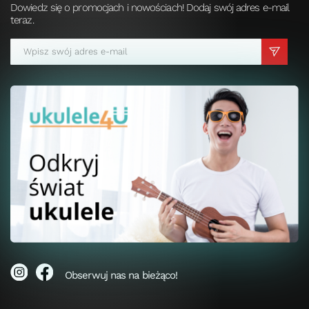
Dowiedz się o promocjach i nowościach! Dodaj swój adres e-mail
teraz.
Obserwuj nas na bieżąco!