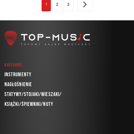
1
2
3
Kategorie
Instrumenty
Nagłośnienie
Statywy/Stojaki/Wieszaki/
Książki/Śpiewniki/Nuty