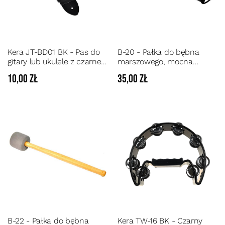
Kera JT-BD01 BK - Pas do
B-20 - Pałka do bębna
gitary lub ukulele z czarnej
marszowego, mocna
taśmy
filcowa główka
10,00 zł
35,00 zł
B-22 - Pałka do bębna
Kera TW-16 BK - Czarny