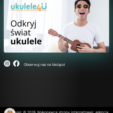
Obserwuj nas na bieżąco!
Top Music © 2026
Wykonawca strony internetowej: agencja