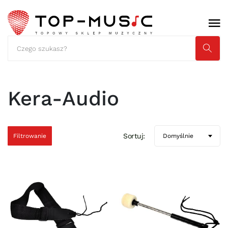
Kera-Audio
Sortuj:
Filtrowanie
Domyślnie