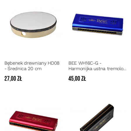
Bębenek drewniany HD08
BEE WH16C-G -
- Średnica 20 cm
Harmonijka ustna tremolo
dwustronna w tonacji C i G
27,00 zł
45,00 zł
niebieska