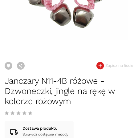
Zapisz na liście
Janczary N11-4B różowe -
Dzwoneczki, jingle na rękę w
kolorze różowym
Dostawa produktu
Sprawdź dostępne metody