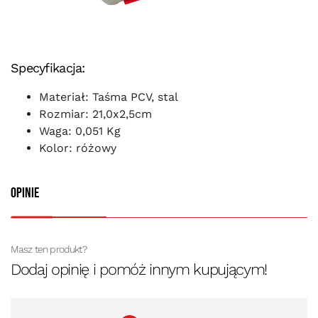
Specyfikacja:
Materiał: Taśma PCV, stal
Rozmiar: 21,0x2,5cm
Waga: 0,051 Kg
Kolor: różowy
Opinie
Masz ten produkt?
Dodaj opinię i pomóż innym kupującym!