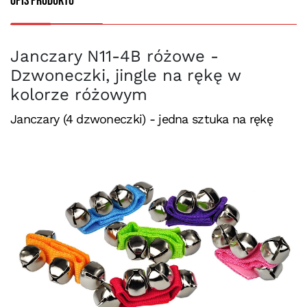
Opis produktu
Janczary N11-4B różowe -
Dzwoneczki, jingle na rękę w
kolorze różowym
Janczary (4 dzwoneczki) - jedna sztuka na rękę