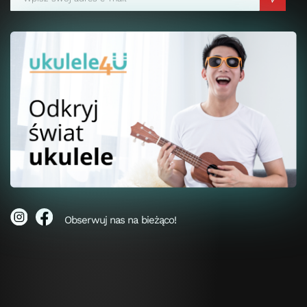
Obserwuj nas na bieżąco!