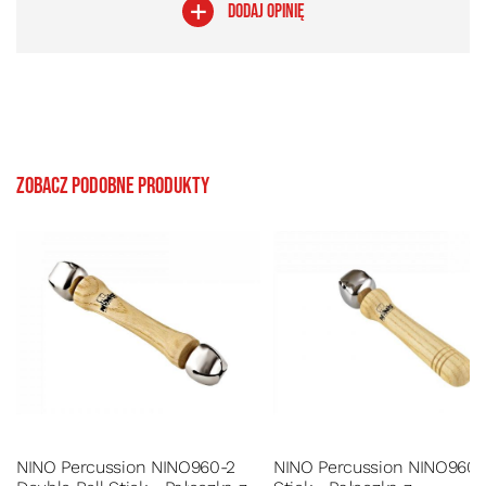
DODAJ OPINIĘ
Zobacz podobne produkty
NINO Percussion NINO960-2
NINO Percussion NINO960 B