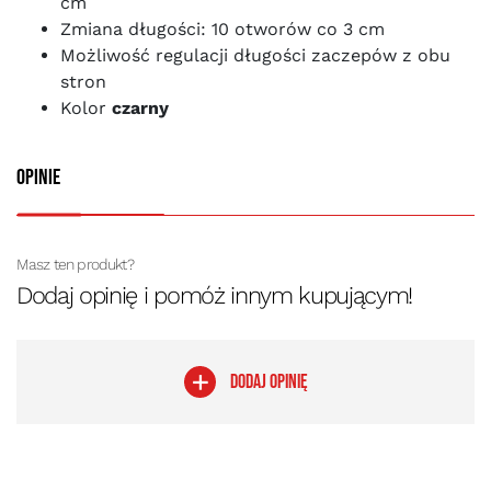
cm
Zmiana długości: 10 otworów co 3 cm
Możliwość regulacji długości zaczepów z obu
stron
Kolor
czarny
Opinie
Masz ten produkt?
Dodaj opinię i pomóż innym kupującym!
DODAJ OPINIĘ