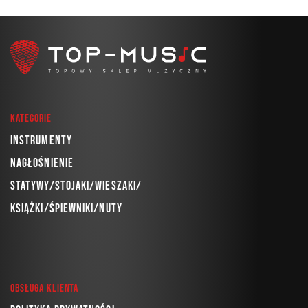
Kategorie
Instrumenty
Nagłośnienie
Statywy/Stojaki/Wieszaki/
Książki/Śpiewniki/Nuty
Obsługa klienta