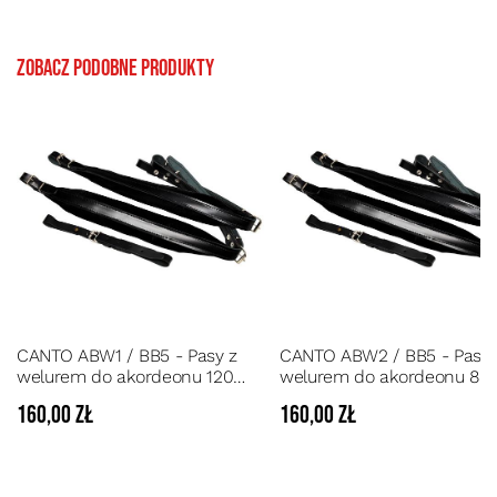
Zobacz podobne produkty
CANTO ABW1 / BB5 - Pasy z
CANTO ABW2 / BB5 - Pasy 
welurem do akordeonu 120
welurem do akordeonu 80
basów + skórzany łącznik
basów + skórzany łącznik
160,00 zł
160,00 zł