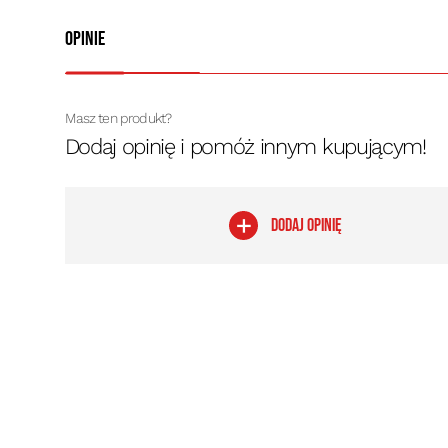
Opinie
Masz ten produkt?
Dodaj opinię i pomóż innym kupującym!
DODAJ OPINIĘ