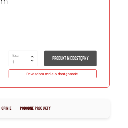
iem
Ilość
PRODUKT NIEDOSTĘPNY
1
Powiadom mnie o dostępności
Opinie
Podobne produkty