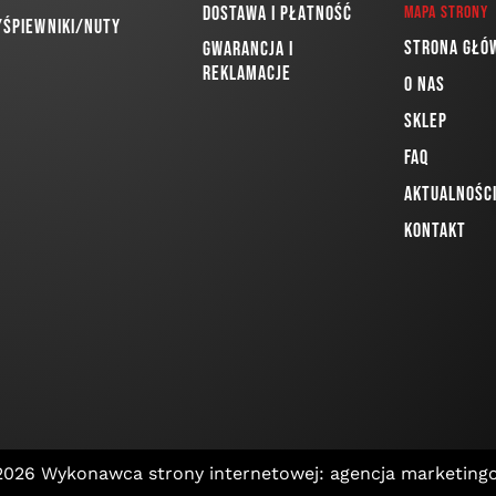
Dostawa i płatność
Mapa strony
/Śpiewniki/Nuty
Strona głó
Gwarancja i
reklamacje
O nas
Sklep
FAQ
Aktualnośc
Kontakt
 2026
Wykonawca strony internetowej: agencja marketing