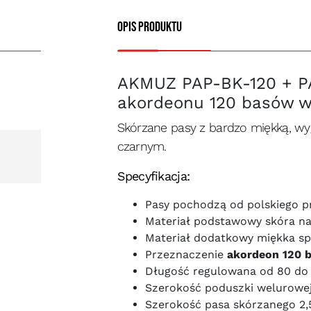
Opis produktu
AKMUZ PAP-BK-120 + PA
akordeonu 120 basów w
Skórzane pasy z bardzo miękką, w
czarnym.
Specyfikacja:
Pasy pochodzą od polskiego 
Materiał podstawowy skóra na
Materiał dodatkowy miękka sp
Przeznaczenie
akordeon 120 
Długość regulowana od 80 do
Szerokość poduszki welurowej 
Szerokość pasa skórzanego 2,