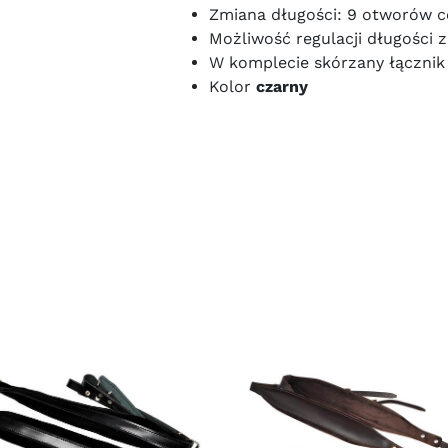
Zmiana długości: 9 otworów c
Możliwość regulacji długości 
W komplecie skórzany łączni
Kolor
czarny