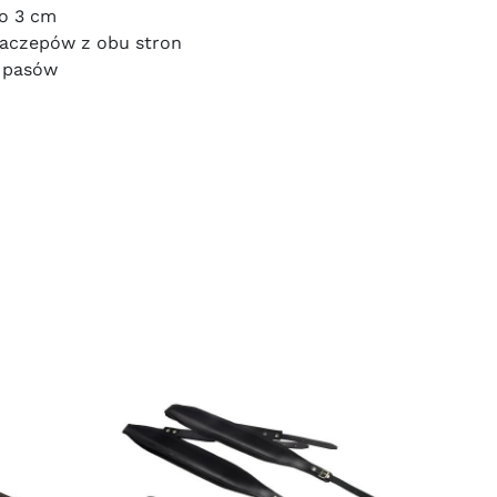
o 3 cm
zaczepów z obu stron
k pasów