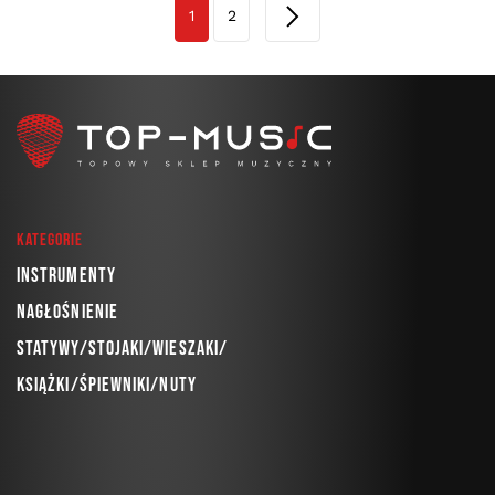
1
2
Kategorie
Instrumenty
Nagłośnienie
Statywy/Stojaki/Wieszaki/
Książki/Śpiewniki/Nuty