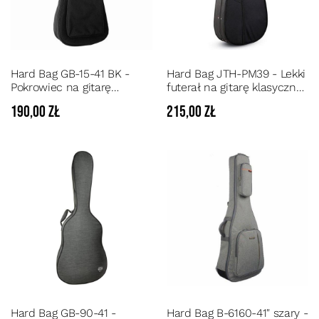
Hard Bag GB-15-41 BK -
Hard Bag JTH-PM39 - Lekki
Pokrowiec na gitarę
futerał na gitarę klasyczną
akustyczną pianka 20 mm
4/4
190,00 zł
215,00 zł
Hard Bag GB-90-41 -
Hard Bag B-6160-41" szary -