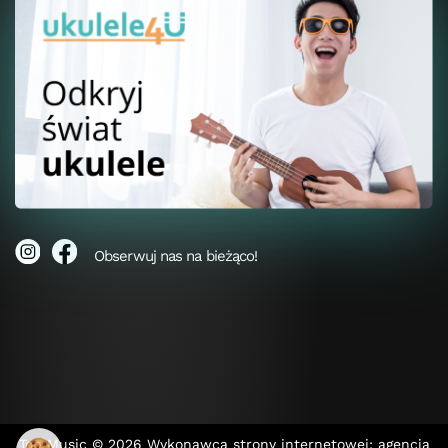
Obserwuj nas na bieżąco!
Top Music © 2026
Wykonawca strony internetowej: agencja