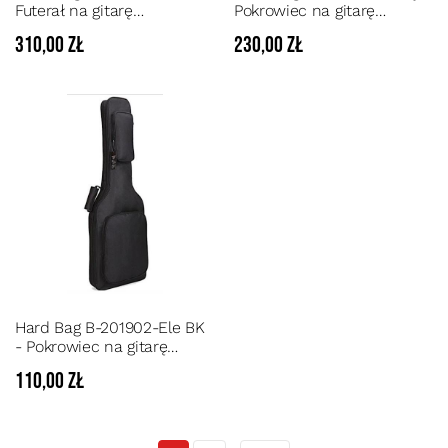
Futerał na gitarę
Pokrowiec na gitarę
akustyczną 4/4 z szelkami
akustyczną
310,00 zł
230,00 zł
Hard Bag B-201902-Ele BK
- Pokrowiec na gitarę
elektryczną pianka 7 mm
110,00 zł