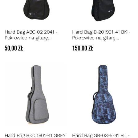
Hard Bag ABG 02 2041 -
Hard Bag B-201901-41 BK -
Pokrowiec na gitarę
Pokrowiec na gitarę
akustyczną pianka 3 mm
akustyczną pianka 15 mm
50,00 zł
150,00 zł
Hard Bag B-201901-41 GREY
Hard Bag GB-03-5-41 BL -