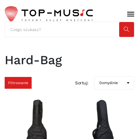
Hard-Bag
Sortuj:
Filtrowanie
Domyślnie