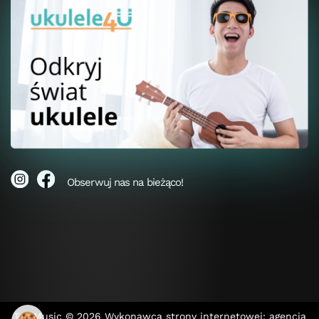
Obserwuj nas na bieżąco!
Top Music © 2026
Wykonawca strony internetowej: agencja