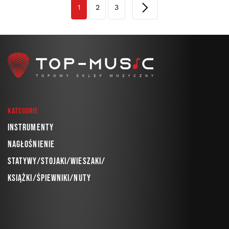
1
2
3
Kategorie
Instrumenty
Nagłośnienie
Statywy/Stojaki/Wieszaki/
Książki/Śpiewniki/Nuty