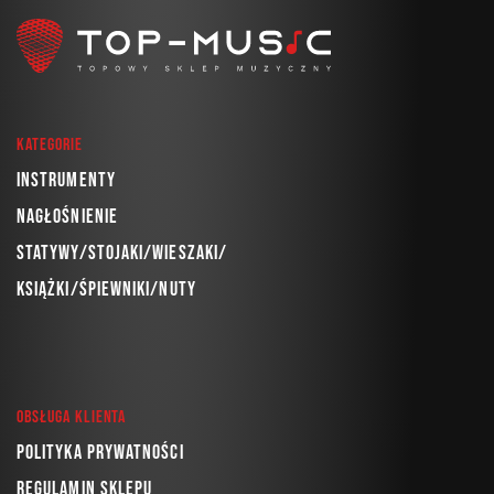
Kategorie
Instrumenty
Nagłośnienie
Statywy/Stojaki/Wieszaki/
Książki/Śpiewniki/Nuty
Obsługa klienta
Polityka prywatności
Regulamin sklepu