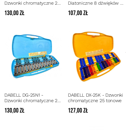
Dzwonki chromatyczne 25
Diatoniczne 8 dźwięków C-
tonowe
DUR
130,00 zł
107,00 zł
DABELL DG-25N1 -
DABELL DX-25K - Dzwonki
Dzwonki chromatyczne 25
chromatyczne 25 tonowe
tonowe
130,00 zł
127,00 zł