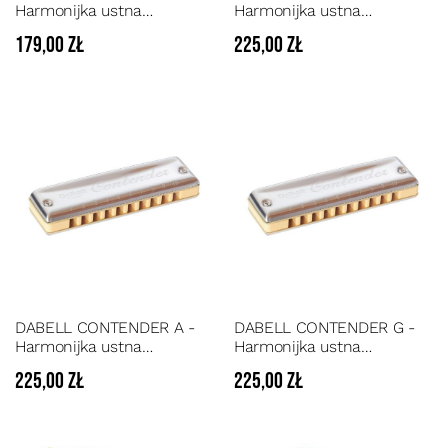
Harmonijka ustna
Harmonijka ustna
diatoniczna w stroju A-dur
diatoniczna w stroju C-dur
179,00 zł
225,00 zł
DABELL CONTENDER A -
DABELL CONTENDER G -
Harmonijka ustna
Harmonijka ustna
diatoniczna w stroju A-dur
diatoniczna w stroju G-dur
225,00 zł
225,00 zł