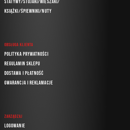
Statywy/Stojaki/Wieszaki/
Książki/Śpiewniki/Nuty
Obsługa klienta
Polityka prywatności
Regulamin sklepu
Dostawa i płatność
Gwarancja i reklamacje
Zarządzaj
Logowanie