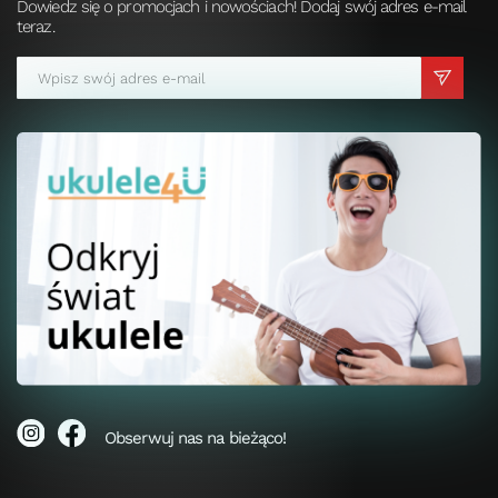
Dowiedz się o promocjach i nowościach! Dodaj swój adres e-mail
teraz.
Obserwuj nas na bieżąco!