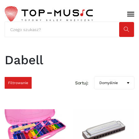
Dabell
Sortuj:
Filtrowanie
Domyślnie