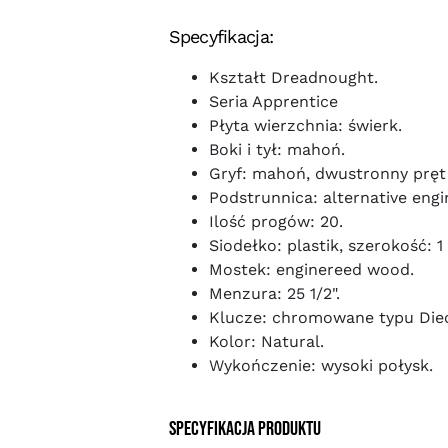
Specyfikacja:
Kształt Dreadnought.
Seria Apprentice
Płyta wierzchnia: świerk.
Boki i tył: mahoń.
Gryf: mahoń, dwustronny pręt 
Podstrunnica: alternative eng
Ilość progów: 20.
Siodełko: plastik, szerokość: 1 
Mostek: enginereed wood.
Menzura: 25 1/2".
Klucze: chromowane typu Die
Kolor: Natural.
Wykończenie: wysoki połysk.
Specyfikacja produktu