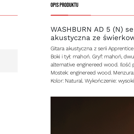
Opis produktu
WASHBURN AD 5 (N) ser
akustyczna ze świerk
Gitara akustyczna z serii Apprentice
Boki i tył: mahoń. Gryf: mahoń, dwu
alternative enginereed wood. Ilość pr
Mostek: enginereed wood. Menzura: 
Kolor: Natural. Wykończenie: wysoki