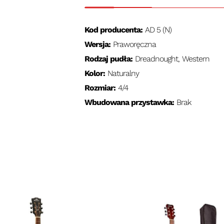
Kod producenta:
AD 5 (N)
Wersja:
Praworęczna
Rodzaj pudła:
Dreadnought, Western
Kolor:
Naturalny
Rozmiar:
4/4
Wbudowana przystawka:
Brak