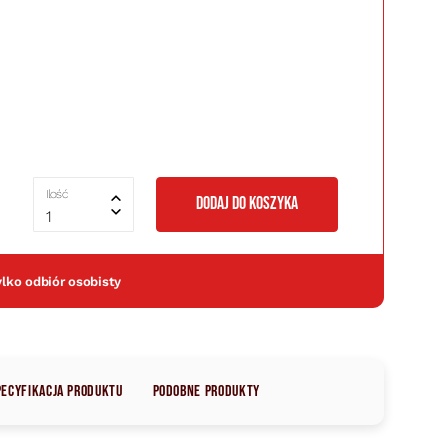
Ilość
DODAJ DO KOSZYKA
1
ylko odbiór osobisty
pecyfikacja produktu
Podobne produkty