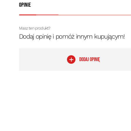
Opinie
Masz ten produkt?
Dodaj opinię i pomóż innym kupującym!
DODAJ OPINIĘ