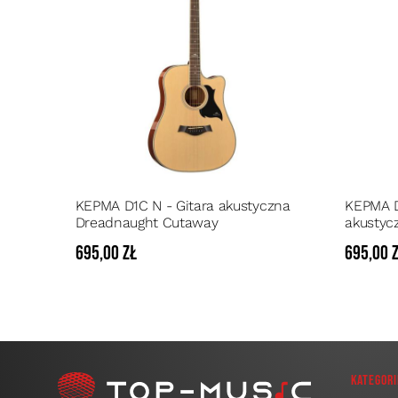
KEPMA D1C N - Gitara akustyczna
KEPMA D
Dreadnaught Cutaway
akustyc
695,00 zł
695,00 
Kategori