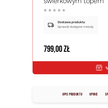
świerkowym topem
Dostawa produktu
Sprawdź dostępne metody
799,00 zł
T
Opis produktu
Opinie
S