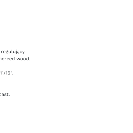
regulujący.
inereed wood.
11/16".
cast.