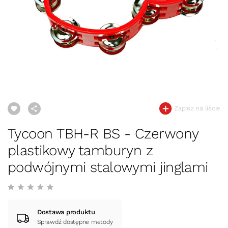
Zapisz na liście
Tycoon TBH-R BS - Czerwony
plastikowy tamburyn z
podwójnymi stalowymi jinglami
Dostawa produktu
Sprawdź dostępne metody