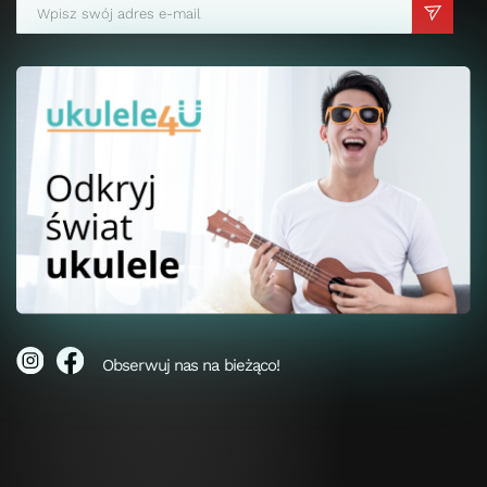
Obserwuj nas na bieżąco!