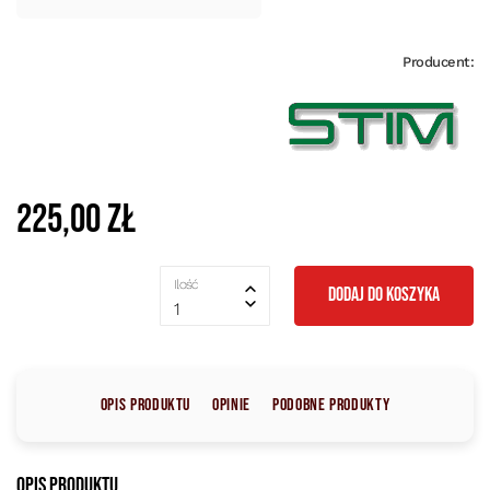
Producent:
225,00 zł
Ilość
DODAJ DO KOSZYKA
1
Opis produktu
Opinie
Podobne produkty
Opis produktu