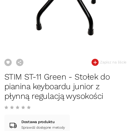
Zapisz na liście
STIM ST-11 Green - Stołek do
pianina keyboardu junior z
płynną regulacją wysokości
Dostawa produktu
Sprawdź dostępne metody