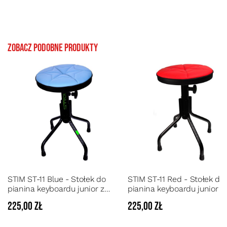
Zobacz podobne produkty
STIM ST-11 Blue - Stołek do
STIM ST-11 Red - Stołek do
pianina keyboardu junior z
pianina keyboardu junior z
płynną regulacją wysokości
płynną regulacją wysokośc
225,00 zł
225,00 zł