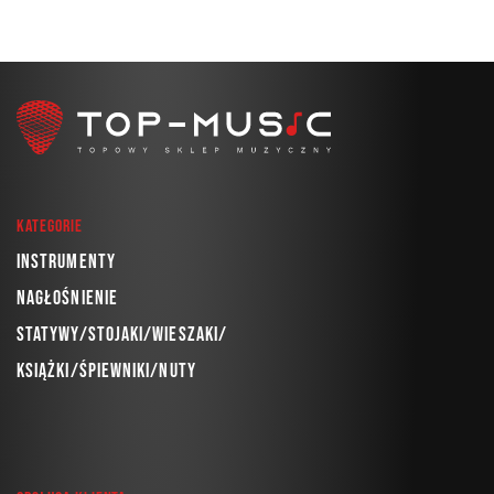
Kategorie
Instrumenty
Nagłośnienie
Statywy/Stojaki/Wieszaki/
Książki/Śpiewniki/Nuty