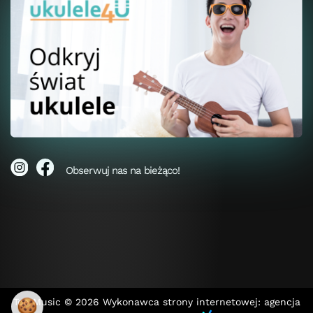
Obserwuj nas na bieżąco!
Top Music © 2026
Wykonawca strony internetowej: agencja
🍪