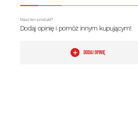
Masz ten produkt?
Dodaj opinię i pomóż innym kupującym!
DODAJ OPINIĘ