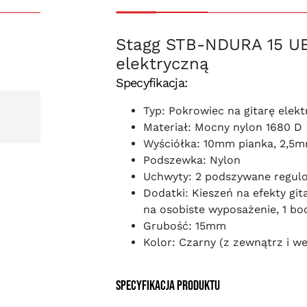
Stagg STB-NDURA 15 UE 
elektryczną
Specyfikacja:
Typ: Pokrowiec na gitarę elek
Materiał: Mocny nylon 1680 D
Wyściółka: 10mm pianka, 2,5
Podszewka: Nylon
Uchwyty: 2 podszywane regulo
Dodatki: Kieszeń na efekty git
na osobiste wyposażenie, 1 bo
Grubość: 15mm
Kolor: Czarny (z zewnątrz i w
Specyfikacja produktu