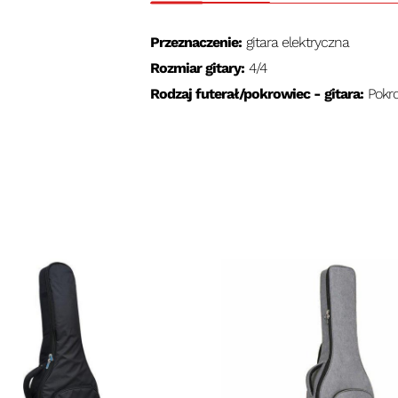
Przeznaczenie:
gitara elektryczna
Rozmiar gitary:
4/4
Rodzaj futerał/pokrowiec - gitara:
Pokr