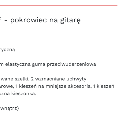
- pokrowiec na gitarę
tryczną
mm elastyczna guma przeciwuderzeniowa
wane szelki, 2 wzmacniane uchwyty
arowe, 1 kieszeń na mniejsze akcesoria, 1 kieszeń
czna kieszonka.
ewnątrz)