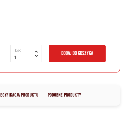
Ilość
DODAJ DO KOSZYKA
1
pecyfikacja produktu
Podobne produkty