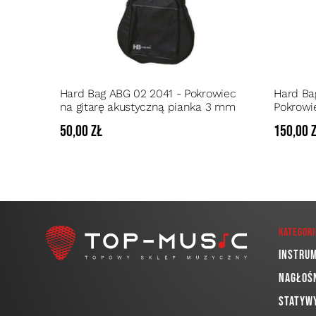
Hard Bag ABG 02 2041 - Pokrowiec
Hard Ba
na gitarę akustyczną pianka 3 mm
Pokrowi
pianka 
50,00 zł
150,00 
Kategori
Instru
Nagłoś
Statywy