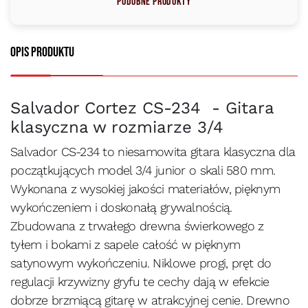
Podobne produkty
Opis produktu
Salvador Cortez CS-234 - Gitara
klasyczna w rozmiarze 3/4
Salvador CS-234 to niesamowita gitara klasyczna dla
początkujących model 3/4 junior o skali 580 mm.
Wykonana z wysokiej jakości materiałów, pięknym
wykończeniem i doskonałą grywalnością.
Zbudowana z trwałego drewna świerkowego z
tyłem i bokami z sapele całość w pięknym
satynowym wykończeniu. Niklowe progi, pręt do
regulacji krzywizny gryfu te cechy dają w efekcie
dobrze brzmiącą gitarę w atrakcyjnej cenie. Drewno