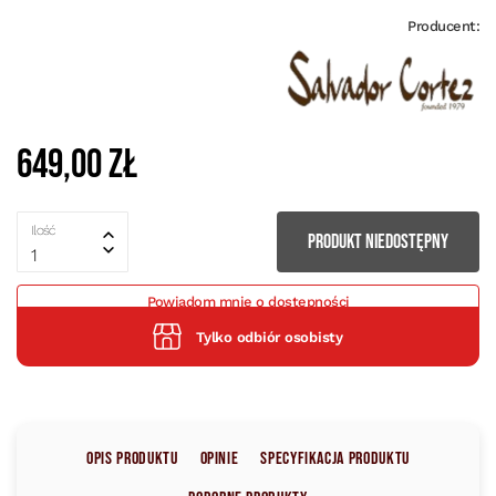
Producent:
649,00 zł
Ilość
PRODUKT NIEDOSTĘPNY
1
Powiadom mnie o dostępności
Tylko odbiór osobisty
Opis produktu
Opinie
Specyfikacja produktu