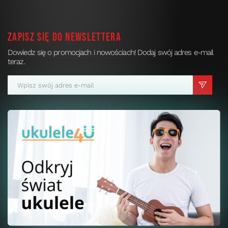
Zapisz się do newslettera
Dowiedz się o promocjach i nowościach! Dodaj swój adres e-mail
teraz.