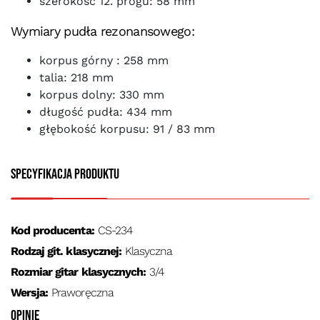
szerokość 12. progu: 58 mm
Wymiary pudła rezonansowego:
korpus górny : 258 mm
talia: 218 mm
korpus dolny: 330 mm
długość pudła: 434 mm
głębokość korpusu: 91 / 83 mm
Specyfikacja produktu
Kod producenta:
CS-234
Rodzaj git. klasycznej:
Klasyczna
Rozmiar gitar klasycznych:
3/4
Wersja:
Praworęczna
Opinie