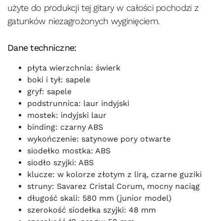
użyte do produkcji tej gitary w całości pochodzi z
gatunków niezagrożonych wyginięciem.
Dane techniczne:
płyta wierzchnia: świerk
boki i tył: sapele
gryf: sapele
podstrunnica: laur indyjski
mostek: indyjski laur
binding: czarny ABS
wykończenie: satynowe pory otwarte
siodełko mostka: ABS
siodło szyjki: ABS
klucze: w kolorze złotym z lirą, czarne guziki
struny: Savarez Cristal Corum, mocny naciąg
długość skali: 580 mm (junior model)
szerokość siodełka szyjki: 48 mm