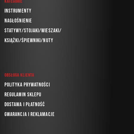
Kategorie
Instrumenty
Nagłośnienie
Statywy/Stojaki/Wieszaki/
Książki/Śpiewniki/Nuty
Obsługa klienta
Polityka prywatności
Regulamin sklepu
Dostawa i płatność
Gwarancja i reklamacje