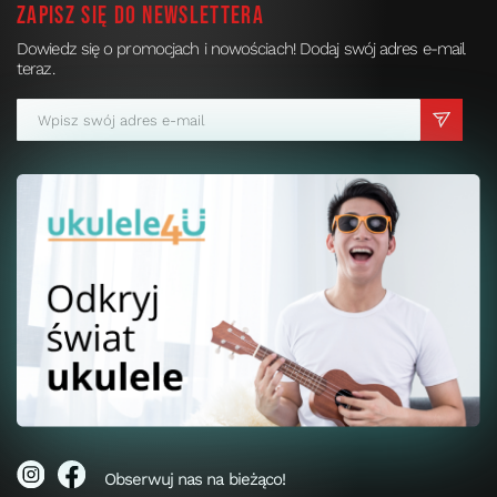
Zapisz się do newslettera
Dowiedz się o promocjach i nowościach! Dodaj swój adres e-mail
teraz.
Obserwuj nas na bieżąco!