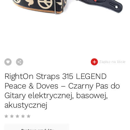
Zapisz na liście
RightOn Straps 315 LEGEND
Peace & Doves – Czarny Pas do
Gitary elektrycznej, basowej,
akustycznej