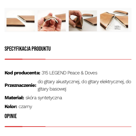
Specyfikacja produktu
Kod producenta:
315 LEGEND Peace & Doves
do gitary akustycznej, do gitary elektrycznej, do
Przeznaczenie:
gitary basowej
Materiał:
skóra syntetyczna
Kolor:
czarny
Opinie