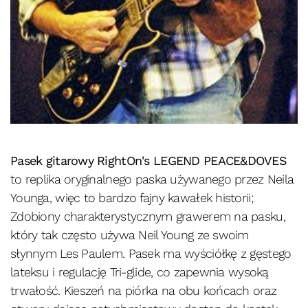
Pasek gitarowy RightOn's LEGEND PEACE&DOVES
to replika oryginalnego paska używanego przez Neila
Younga, więc to bardzo fajny kawałek historii;
Zdobiony charakterystycznym grawerem na pasku,
który tak często używa Neil Young ze swoim
słynnym Les Paulem. Pasek ma wyściółkę z gęstego
lateksu i regulację Tri-glide, co zapewnia wysoką
trwałość. Kieszeń na piórka na obu końcach oraz