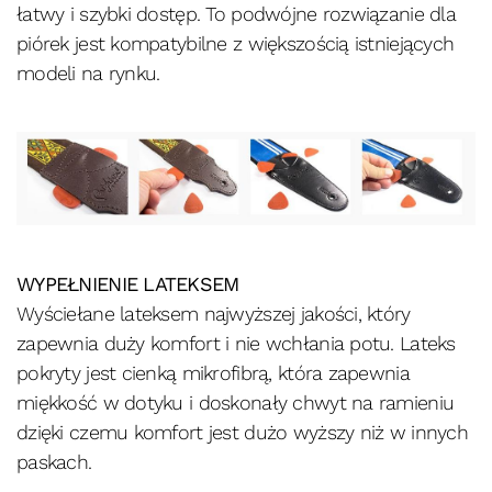
łatwy i szybki dostęp. To podwójne rozwiązanie dla
piórek jest kompatybilne z większością istniejących
modeli na rynku.
WYPEŁNIENIE LATEKSEM
Wyściełane lateksem najwyższej jakości, który
zapewnia duży komfort i nie wchłania potu. Lateks
pokryty jest cienką mikrofibrą, która zapewnia
miękkość w dotyku i doskonały chwyt na ramieniu
dzięki czemu komfort jest dużo wyższy niż w innych
paskach.