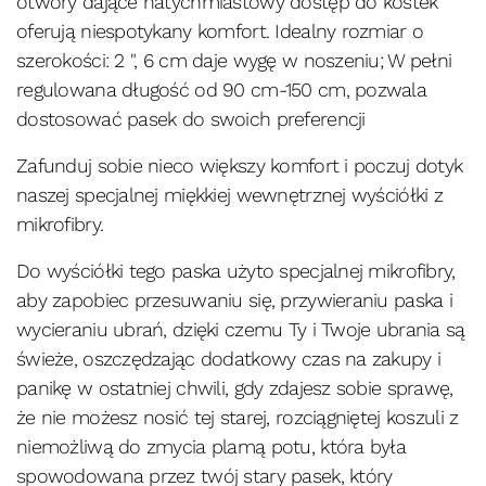
otwory dające natychmiastowy dostęp do kostek
oferują niespotykany komfort. Idealny rozmiar o
szerokości: 2 ", 6 cm daje wygę w noszeniu; W pełni
regulowana długość od 90 cm-150 cm, pozwala
dostosować pasek do swoich preferencji
Zafunduj sobie nieco większy komfort i poczuj dotyk
naszej specjalnej miękkiej wewnętrznej wyściółki z
mikrofibry.
Do wyściółki tego paska użyto specjalnej mikrofibry,
aby zapobiec przesuwaniu się, przywieraniu paska i
wycieraniu ubrań, dzięki czemu Ty i Twoje ubrania są
świeże, oszczędzając dodatkowy czas na zakupy i
panikę w ostatniej chwili, gdy zdajesz sobie sprawę,
że nie możesz nosić tej starej, rozciągniętej koszuli z
niemożliwą do zmycia plamą potu, która była
spowodowana przez twój stary pasek, który