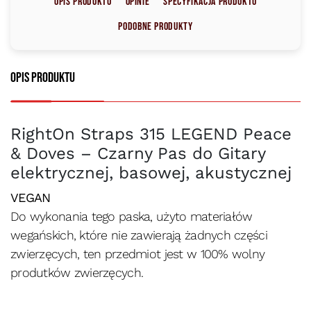
Opis produktu
Opinie
Specyfikacja produktu
Podobne produkty
Opis produktu
RightOn Straps 315 LEGEND Peace
& Doves – Czarny Pas do Gitary
elektrycznej, basowej, akustycznej
VEGAN
Do wykonania tego paska, użyto materiałów
wegańskich, które nie zawierają żadnych części
zwierzęcych, ten przedmiot jest w 100% wolny
produtków zwierzęcych.