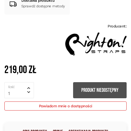
Dostawa produktu
Sprawdź dostępne metody
Producent:
219,00 zł
Ilość
PRODUKT NIEDOSTĘPNY
1
Powiadom mnie o dostępności