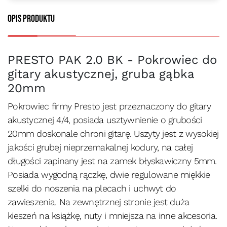
Opis produktu
PRESTO PAK 2.0 BK - Pokrowiec do
gitary akustycznej, gruba gąbka
20mm
Pokrowiec firmy Presto jest przeznaczony do gitary
akustycznej 4/4, posiada usztywnienie o grubości
20mm doskonale chroni gitarę. Uszyty jest z wysokiej
jakości grubej nieprzemakalnej kodury, na całej
długości zapinany jest na zamek błyskawiczny 5mm.
Posiada wygodną rączkę, dwie regulowane miękkie
szelki do noszenia na plecach i uchwyt do
zawieszenia. Na zewnętrznej stronie jest duża
kieszeń na książkę, nuty i mniejsza na inne akcesoria.