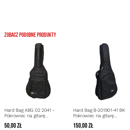
Zobacz podobne produkty
Hard Bag ABG 02 2041 -
Hard Bag B-201901-41 BK -
Pokrowiec na gitarę
Pokrowiec na gitarę
akustyczną pianka 3 mm
akustyczną pianka 15 mm
50,00 zł
150,00 zł