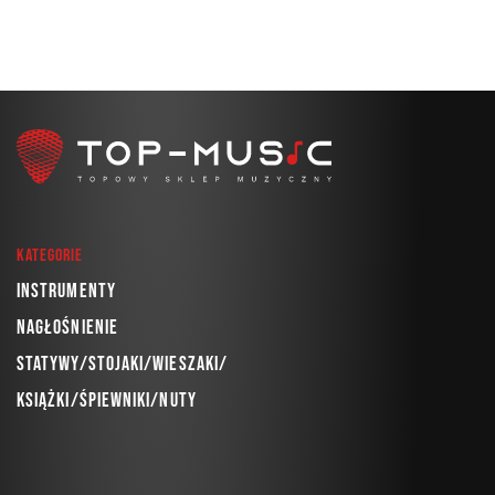
Kategorie
Instrumenty
Nagłośnienie
Statywy/Stojaki/Wieszaki/
Książki/Śpiewniki/Nuty