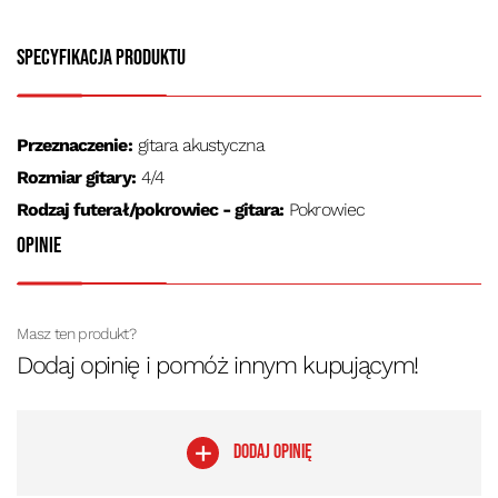
Specyfikacja produktu
Przeznaczenie:
gitara akustyczna
Rozmiar gitary:
4/4
Rodzaj futerał/pokrowiec - gitara:
Pokrowiec
Opinie
Masz ten produkt?
Dodaj opinię i pomóż innym kupującym!
DODAJ OPINIĘ