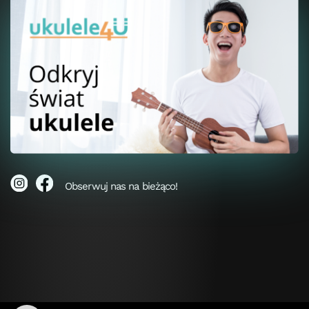
Obserwuj nas na bieżąco!