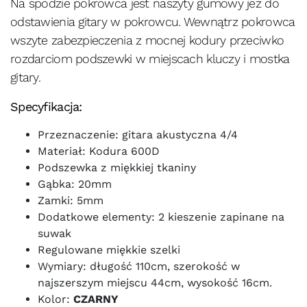
Na spodzie pokrowca jest naszyty gumowy jeż do
odstawienia gitary w pokrowcu. Wewnątrz pokrowca
wszyte zabezpieczenia z mocnej kodury przeciwko
rozdarciom podszewki w miejscach kluczy i mostka
gitary.
Specyfikacja:
Przeznaczenie: gitara akustyczna 4/4
Materiał: Kodura 600D
Podszewka z miękkiej tkaniny
Gąbka: 20mm
Zamki: 5mm
Dodatkowe elementy: 2 kieszenie zapinane na
suwak
Regulowane miękkie szelki
Wymiary: długość 110cm, szerokość w
najszerszym miejscu 44cm, wysokość 16cm.
Kolor:
CZARNY