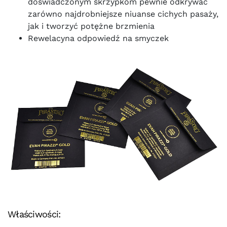
doświadczonym skrzypkom pewnie odkrywać
zarówno najdrobniejsze niuanse cichych pasaży,
jak i tworzyć potężne brzmienia
Rewelacyna odpowiedź na smyczek
Właściwości: