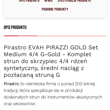
Opis produktu
Opinie
Specyfikacja produktu
Podobne produkty
Opis produktu
Pirastro EVAH PIRAZZI GOLD Set
Medium 4/4 G-Gold - Komplet
strun do skrzypiec 4/4 rdzeń
syntetyczny, średni naciąg z
pozłacaną struną G
Pirastro
to niemiecka firma o ponad 200 letniej
tradycji, która specjalizuje się w produkcji
doskonałych strun do instrumentów akustycznych
oraz akcesoriów