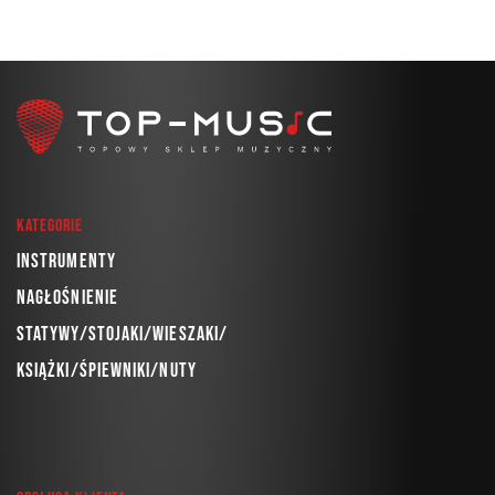
Kategorie
Instrumenty
Nagłośnienie
Statywy/Stojaki/Wieszaki/
Książki/Śpiewniki/Nuty