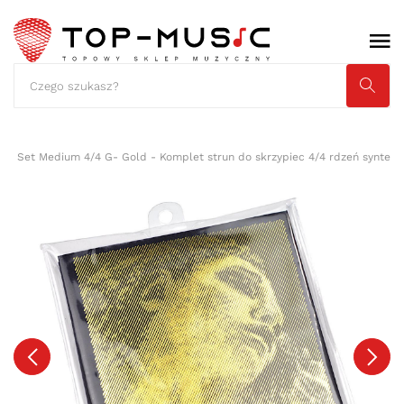
D Set Medium 4/4 G- Gold - Komplet strun do skrzypiec 4/4 rdzeń syntetyc