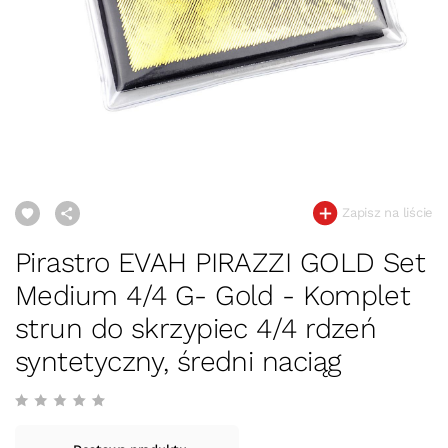
Zapisz na liście
Pirastro EVAH PIRAZZI GOLD Set
Medium 4/4 G- Gold - Komplet
strun do skrzypiec 4/4 rdzeń
syntetyczny, średni naciąg