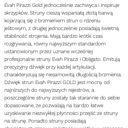
Evah Pirazzi Gold jednocześnie zachwyca i inspiruje
skrzypków. Struny cieszą wspaniałą złotą barwą
kojarzącą się z brzmieniem strun o rdzeniu
jelitowym, z drugiej jednocześnie posiadają świetną
stabilność strojenia. Mają bardzo krótki czas
rozgrywania, równy najwyższym standardom
ustanowionym przez uznane wcześniej
profesjonalne struny Evah Pirazzi i Obligato. Emitują
precyzyjny dźwięk przy każdej artykulacji,
charakteryzują się niesamowitą długością brzmienia.
Dźwięk strun Evah Pirazzi GOLD jest mocny od
najniższych do najwyższych rejestrów, a
poszczególne struny zostały tak starannie do siebie
dopasowane, że pozwalają na bardzo łatwe
uzyskiwanie niezwykłej płynności przejść ze struny
na strunę. Ponadto struny posiadają