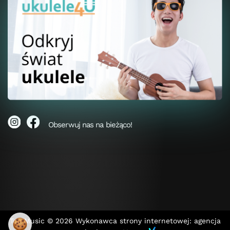
Obserwuj nas na bieżąco!
🍪
Top Music © 2026
Wykonawca strony internetowej: agencja