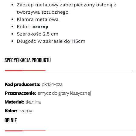
Zaczep metalowy zabezpieczony osłoną z
tworzywa sztucznego
Klamra metalowa
Kolor:
czarny
Szerokość 2.5 cm
Długość w zakresie do 115cm
Specyfikacja produktu
Kod producenta:
pk434-cza
Przeznaczenie:
smycz do gitary klasycznej
Materiał:
tkanina
Kolor:
czarny
Opinie