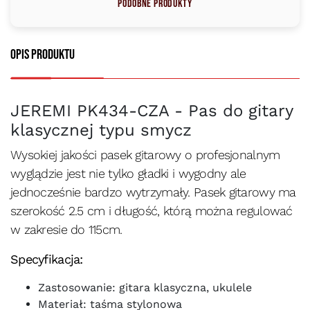
Podobne produkty
Opis produktu
JEREMI PK434-CZA - Pas do gitary
klasycznej typu smycz
Wysokiej jakości pasek gitarowy o profesjonalnym
wyglądzie jest nie tylko gładki i wygodny ale
jednocześnie bardzo wytrzymały. Pasek gitarowy ma
szerokość 2.5 cm i długość, którą można regulować
w zakresie do 115cm.
Specyfikacja:
Zastosowanie: gitara klasyczna, ukulele
Materiał: taśma stylonowa