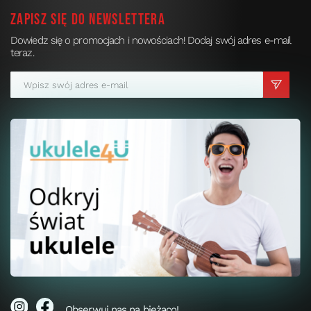
Zapisz się do newslettera
Dowiedz się o promocjach i nowościach! Dodaj swój adres e-mail
teraz.
Obserwuj nas na bieżąco!