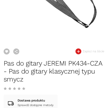
Zapisz na liście
Pas do gitary JEREMI PK434-CZA
- Pas do gitary klasycznej typu
smycz
Dostawa produktu
Sprawdź dostępne metody