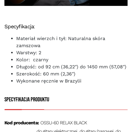
Specyfikacja
:
Materiał wierzch i tył: Naturalna skóra
zamszowa
Warstwy: 2
Kolor: czarny
Długość: od 92 cm (36,22") do 1450 mm (57,08")
Szerokość: 60 mm (2,36")
Wykonane ręcznie w Brazylii
Specyfikacja produktu
Kod producenta:
OSSU-60 RELAX BLACK
do gitary elektrycznej, do gitary basowej, do