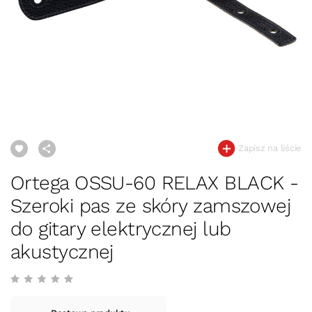
Zapisz na liście
Ortega OSSU-60 RELAX BLACK -
Szeroki pas ze skóry zamszowej
do gitary elektrycznej lub
akustycznej