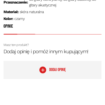
Przeznaczenie:
gitary akustycznej
Materiał:
skóra naturalna
Kolor:
czarny
Opinie
Masz ten produkt?
Dodaj opinię i pomóż innym kupującym!
DODAJ OPINIĘ