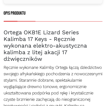
Opis produktu
Ortega OKB1E Lizard Series
Kalimba 17 Keys - Ręcznie
wykonana elektro-akustyczna
kalimba z litej akacji 17
dżwięczników
Ręcznie wykonane Kalimby Ortega łączą dziedzictwo
swojego afrykańskiego pochodzenia z nowoczesnymi
stylami. Starannie dobrane, spektakularnie
wyglądające drewno tonowe, ergonomicznie
ukształtowana podpórka pod rękę i krystalicznie
czyste brzmienie zachęcają do nieograniczonej
kreatywności i radości z muzyki. Kalimby są