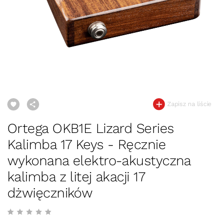
Zapisz na liście
Ortega OKB1E Lizard Series
Kalimba 17 Keys - Ręcznie
wykonana elektro-akustyczna
kalimba z litej akacji 17
dżwięczników