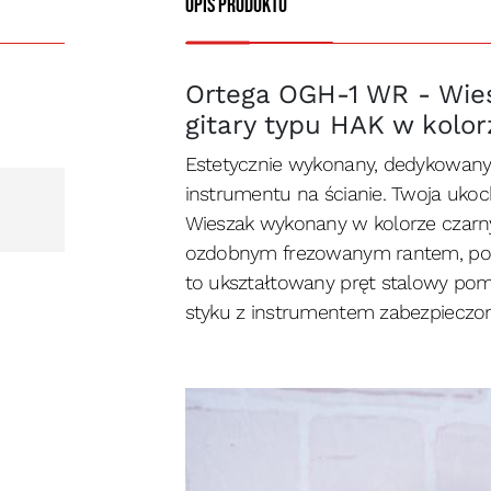
Opis produktu
Ortega OGH-1 WR - Wies
gitary typu HAK w kolo
Estetycznie wykonany, dedykowany 
instrumentu na ścianie. Twoja uko
Wieszak wykonany w kolorze czarn
ozdobnym frezowanym rantem, po
to ukształtowany pręt stalowy pom
styku z instrumentem zabezpieczon