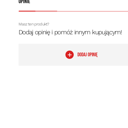
Opinie
Masz ten produkt?
Dodaj opinię i pomóż innym kupującym!
DODAJ OPINIĘ