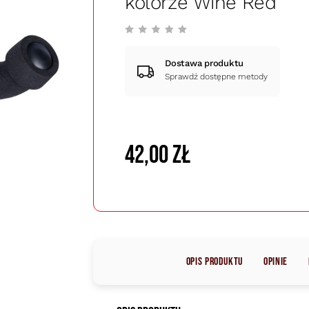
kolorze Wine Red
Dostawa produktu
Sprawdź dostępne metody
42,00 zł
Opis produktu
Opinie