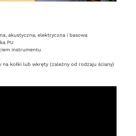
zna, akustyczna, elektryczna i basowa
nka PU
ciem instrumentu
na kołki lub wkręty (zależny od rodzaju ściany)