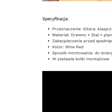
Specyfikacja:
Przeznaczenie: Gitara: klasyc
Materiał: Drewno + Stal + pia
Zabezpieczenie przed spadnię
Kolor: Wine Red
Sposób montowania: do ściany 
W zestawie kołki montażowe