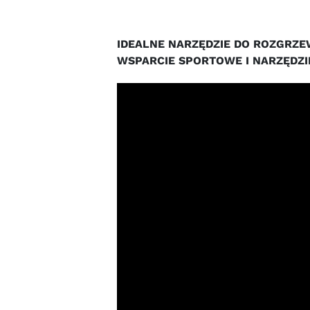
IDEALNE NARZĘDZIE DO ROZGRZE
WSPARCIE SPORTOWE I NARZĘDZIE