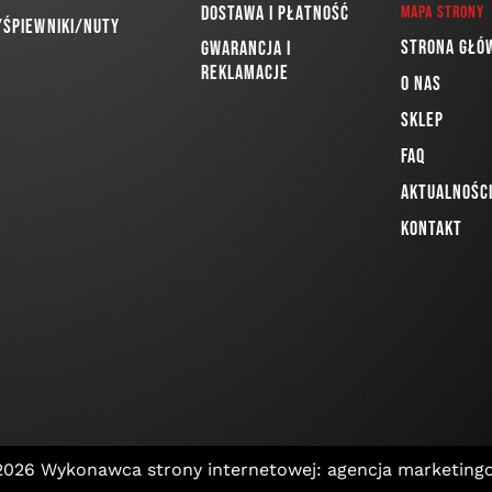
Dostawa i płatność
Mapa strony
/Śpiewniki/Nuty
Strona głó
Gwarancja i
reklamacje
O nas
Sklep
FAQ
Aktualnośc
Kontakt
 2026
Wykonawca strony internetowej: agencja marketing