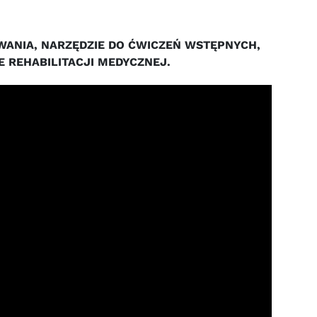
WANIA, NARZĘDZIE DO ĆWICZEŃ WSTĘPNYCH,
 REHABILITACJI MEDYCZNEJ.