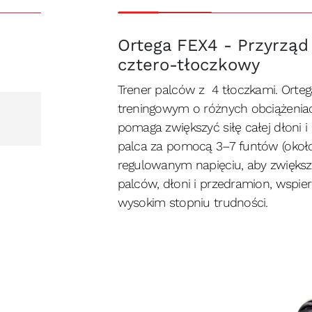
Ortega FEX4 - Przyrząd 
cztero-tłoczkowy
Trener palców z 4 tłoczkami. Ort
treningowym o różnych obciążenia
pomaga zwiększyć siłę całej dłoni 
palca za pomocą 3–7 funtów (około 
regulowanym napięciu, aby zwiększyć
palców, dłoni i przedramion, wspiera
wysokim stopniu trudności.