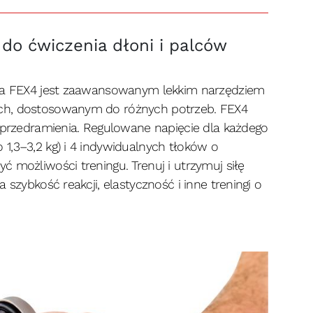
do ćwiczenia dłoni i palców
ega FEX4 jest zaawansowanym lekkim narzędziem
ch, dostosowanym do różnych potrzeb. FEX4
i przedramienia. Regulowane napięcie dla każdego
1,3–3,2 kg) i 4 indywidualnych tłoków o
 możliwości treningu. Trenuj i utrzymuj siłę
 szybkość reakcji, elastyczność i inne treningi o