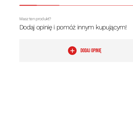
Masz ten produkt?
Dodaj opinię i pomóż innym kupującym!
DODAJ OPINIĘ