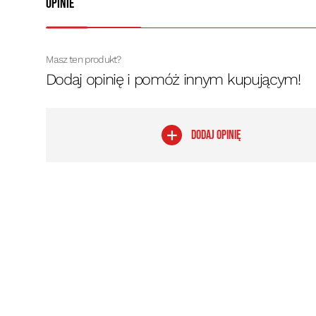
Opinie
Masz ten produkt?
Dodaj opinię i pomóż innym kupującym!
DODAJ OPINIĘ