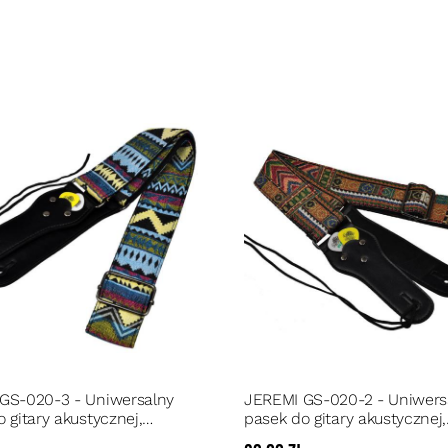
GS-020-3 - Uniwersalny
JEREMI GS-020-2 - Uniwers
 gitary akustycznej,
pasek do gitary akustycznej,
znej lub basowej
elektrycznej lub basowej