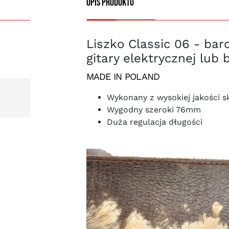
Opis produktu
Liszko Classic 06 - bar
gitary elektrycznej lub
MADE IN POLAND
Wykonany z wysokiej jakości s
Wygodny szeroki 76mm
Duża regulacja długości