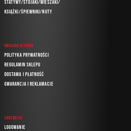
Statywy/Stojaki/Wieszaki/
Książki/Śpiewniki/Nuty
Obsługa klienta
Polityka prywatności
Regulamin sklepu
Dostawa i płatność
Gwarancja i reklamacje
Zarządzaj
Logowanie