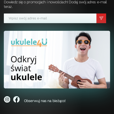
Dowiedz się o promocjach i nowościach! Dodaj swój adres e-mail
teraz.
Obserwuj nas na bieżąco!