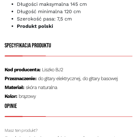
Długości maksymalna 145 cm
Długość minimalna 120 cm
Szerokość pasa: 7,5 cm
Produkt polski
Specyfikacja produktu
Kod producenta:
Liszko BJ2
Przeznaczenie:
do gitary elektrycznej, do gitary basowej
Materiał:
skóra naturalna
Kolor:
brązowy
Opinie
Masz ten produkt?