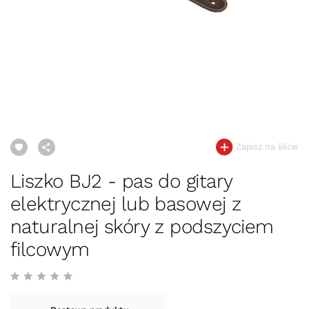
Zapisz na liście
Liszko BJ2 - pas do gitary
elektrycznej lub basowej z
naturalnej skóry z podszyciem
filcowym