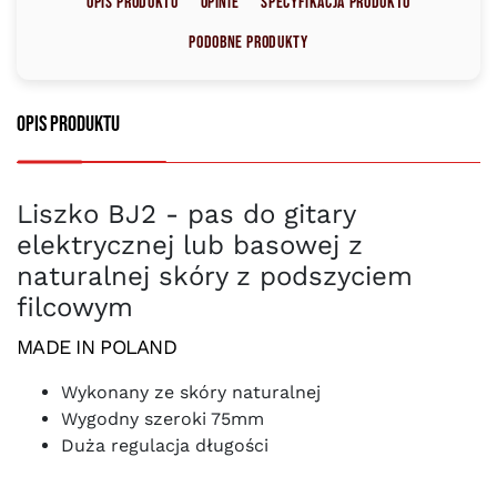
Opis produktu
Opinie
Specyfikacja produktu
Podobne produkty
Opis produktu
Liszko BJ2 - pas do gitary
elektrycznej lub basowej z
naturalnej skóry z podszyciem
filcowym
MADE IN POLAND
Wykonany ze skóry naturalnej
Wygodny szeroki 75mm
Duża regulacja długości