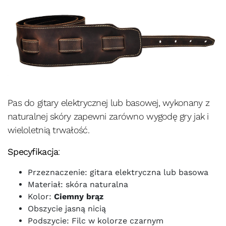
Pas do gitary elektrycznej lub basowej, wykonany z
naturalnej skóry zapewni zarówno wygodę gry jak i
wieloletnią trwałość.
Specyfikacja
:
Przeznaczenie: gitara elektryczna lub basowa
Materiał: skóra naturalna
Kolor:
Ciemny brąz
Obszycie jasną nicią
Podszycie: Filc w kolorze czarnym