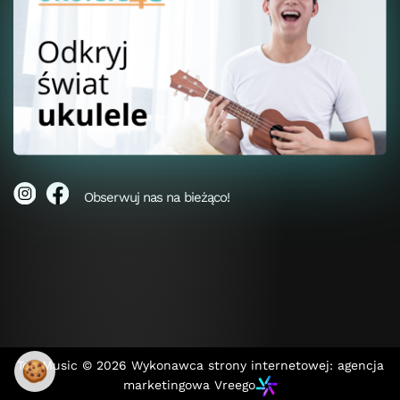
Obserwuj nas na bieżąco!
Top Music © 2026
Wykonawca strony internetowej: agencja
🍪
marketingowa Vreego