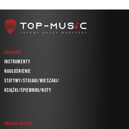
Kategorie
Instrumenty
Nagłośnienie
Statywy/Stojaki/Wieszaki/
Książki/Śpiewniki/Nuty
Obsługa klienta