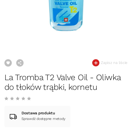
Zapisz na liście
La Tromba T2 Valve Oil - Oliwka
do tłoków trąbki, kornetu
Dostawa produktu
Sprawdź dostępne metody