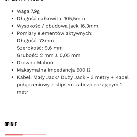
Waga 7,9g
Długość całkowita: 105,5mm
Wysokość / obudowa jack 16,3mm
Pomiary elementów aktywnych:
Długość: 73mm
Szerokość: 9,6 mm
Grubość: 2 mm ± 0,05 mm
Drewno Mahoń
Maksymalna impedancja 500 Ω
Kabel: Mały Jack/ Duży Jack - 3 metry + Kabel
połączeniowy z klipsem zabezpieczającym 1
metr
Opinie