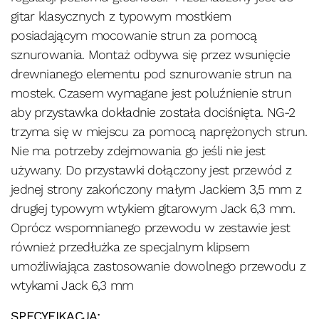
gitar klasycznych z typowym mostkiem
posiadającym mocowanie strun za pomocą
sznurowania. Montaż odbywa się przez wsunięcie
drewnianego elementu pod sznurowanie strun na
mostek. Czasem wymagane jest poluźnienie strun
aby przystawka dokładnie została dociśnięta. NG-2
trzyma się w miejscu za pomocą naprężonych strun.
Nie ma potrzeby zdejmowania go jeśli nie jest
używany. Do przystawki dołączony jest przewód z
jednej strony zakończony małym Jackiem 3,5 mm z
drugiej typowym wtykiem gitarowym Jack 6,3 mm.
Oprócz wspomnianego przewodu w zestawie jest
również przedłużka ze specjalnym klipsem
umożliwiająca zastosowanie dowolnego przewodu z
wtykami Jack 6,3 mm
SPECYFIKACJA: