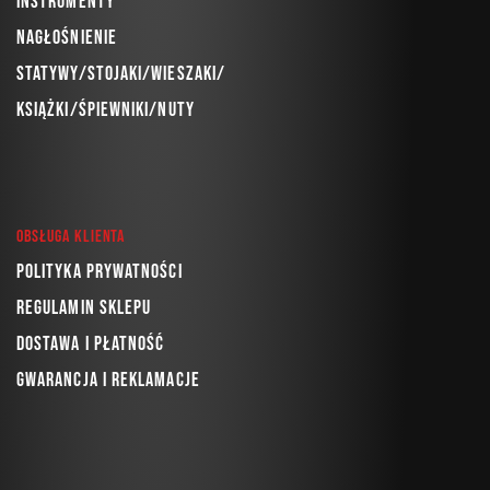
Instrumenty
Nagłośnienie
Statywy/Stojaki/Wieszaki/
Książki/Śpiewniki/Nuty
Obsługa klienta
Polityka prywatności
Regulamin sklepu
Dostawa i płatność
Gwarancja i reklamacje