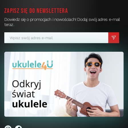
Zapisz się do newslettera
Dowiedz się o promocjach i nowościach! Dodaj swój adres e-mail
teraz.