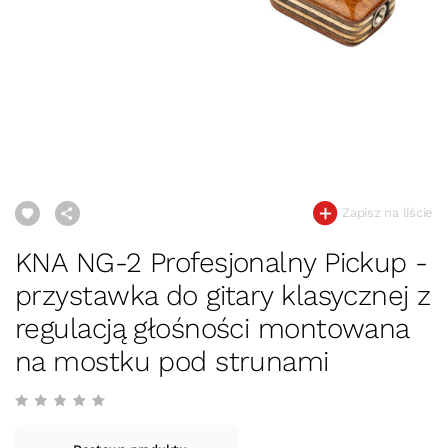
Zapisz na liście
KNA NG-2 Profesjonalny Pickup -
przystawka do gitary klasycznej z
regulacją głośności montowana
na mostku pod strunami