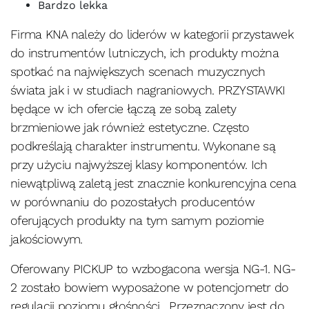
Bardzo lekka
Firma KNA należy do liderów w kategorii przystawek
do instrumentów lutniczych, ich produkty można
spotkać na największych scenach muzycznych
świata jak i w studiach nagraniowych. PRZYSTAWKI
będące w ich ofercie łączą ze sobą zalety
brzmieniowe jak również estetyczne. Często
podkreślają charakter instrumentu. Wykonane są
przy użyciu najwyższej klasy komponentów. Ich
niewątpliwą zaletą jest znacznie konkurencyjna cena
w porównaniu do pozostałych producentów
oferujących produkty na tym samym poziomie
jakościowym.
Oferowany PICKUP to wzbogacona wersja NG-1. NG-
2 zostało bowiem wyposażone w potencjometr do
regulacji poziomu głośności. Przeznaczony jest do