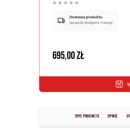
Dostawa produktu
Sprawdź dostępne metody
695,00 zł
T
Opis produktu
Opinie
S