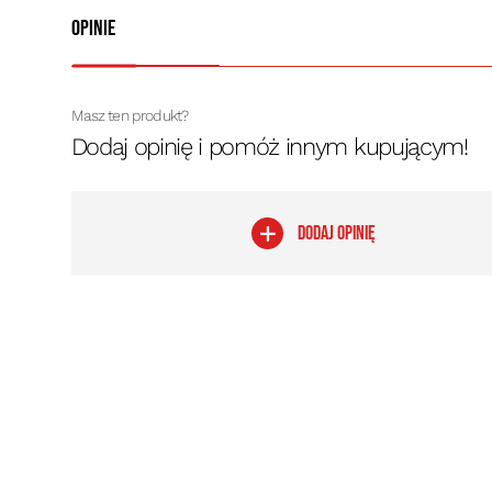
Opinie
Masz ten produkt?
Dodaj opinię i pomóż innym kupującym!
DODAJ OPINIĘ