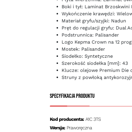
Boki i tył: Laminat Brzoskwini 
Wykończenie krawędzi: Wielo
Materiał gryfu/szyjki: Nadun
Pręt do regulacji gryfu: Dual 
Podstrunnica: Palisander
Logo Kepma Crown na 12 prog
Mostek: Palisander
Siodełko: Syntetyczne
Szerokość siodełka [mm]: 43
Klucze: olejowe Premium Die 
Struny z powłoką antykorozyj
Specyfikacja produktu
Kod producenta:
A1C 3TS
Wersja:
Praworęczna