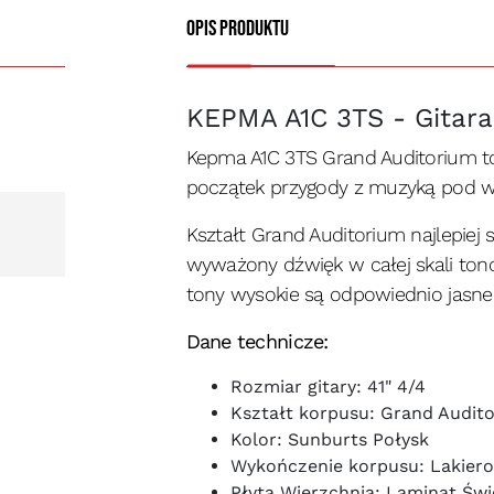
Opis produktu
KEPMA A1C 3TS - Gitara
Kepma A1C 3TS Grand Auditorium to
początek przygody z muzyką pod w
Kształt Grand Auditorium najlepiej 
wyważony dźwięk w całej skali ton
tony wysokie są odpowiednio jasne
Dane technicze:
Rozmiar gitary: 41" 4/4
Kształt korpusu: Grand Audit
Kolor: Sunburts Połysk
Wykończenie korpusu: Lakiero
Płyta Wierzchnia: Laminat Św