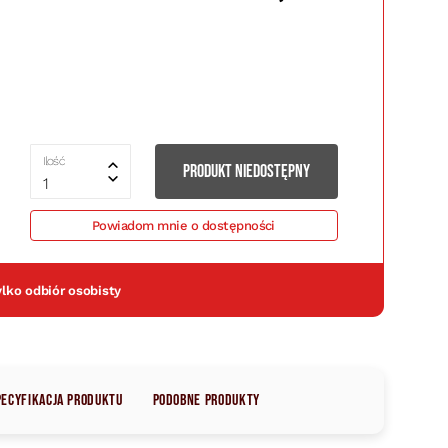
Ilość
PRODUKT NIEDOSTĘPNY
1
Powiadom mnie o dostępności
ylko odbiór osobisty
pecyfikacja produktu
Podobne produkty