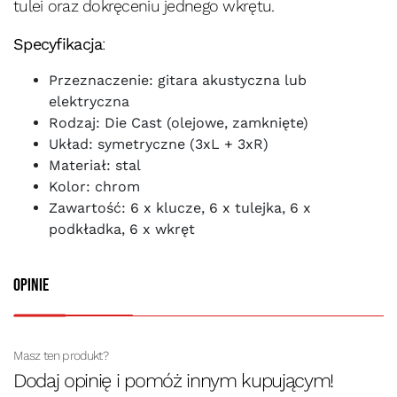
tulei oraz dokręceniu jednego wkrętu.
Specyfikacja
:
Przeznaczenie: gitara akustyczna lub
elektryczna
Rodzaj: Die Cast (olejowe, zamknięte)
Układ: symetryczne (3xL + 3xR)
Materiał: stal
Kolor: chrom
Zawartość: 6 x klucze, 6 x tulejka, 6 x
podkładka, 6 x wkręt
Opinie
Masz ten produkt?
Dodaj opinię i pomóż innym kupującym!