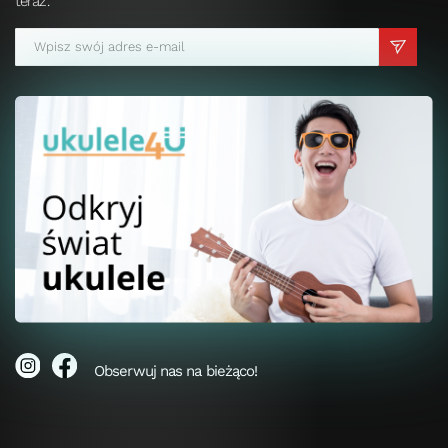
teraz.
Obserwuj nas na bieżąco!