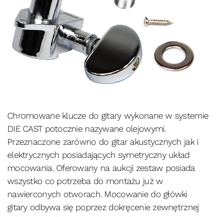
Chromowane klucze do gitary wykonane w systemie
DIE CAST potocznie nazywane olejowymi.
Przeznaczone zarówno do gitar akustycznych jak i
elektrycznych posiadających symetryczny układ
mocowania. Oferowany na aukcji zestaw posiada
wszystko co potrzeba do montażu już w
nawierconych otworach. Mocowanie do główki
gitary odbywa się poprzez dokręcenie zewnętrznej