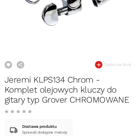
Zapisz na liście
Jeremi KLPS134 Chrom -
Komplet olejowych kluczy do
gitary typ Grover CHROMOWANE
Dostawa produktu
Sprawdź dostępne metody