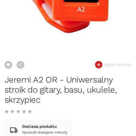
Zapisz na liście
Jeremi A2 OR - Uniwersalny
stroik do gitary, basu, ukulele,
skrzypiec
Dostawa produktu
Sprawdź dostępne metody