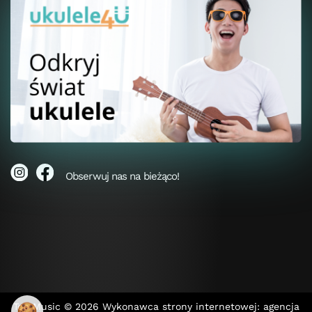
Obserwuj nas na bieżąco!
🍪
Top Music © 2026
Wykonawca strony internetowej: agencja