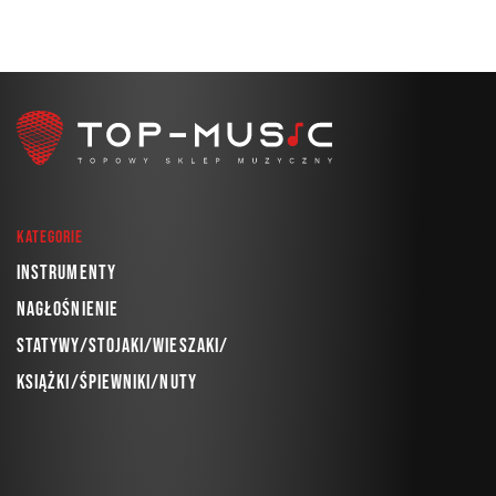
Kategorie
Instrumenty
Nagłośnienie
Statywy/Stojaki/Wieszaki/
Książki/Śpiewniki/Nuty