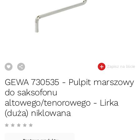
Zapisz na liście
GEWA 730535 - Pulpit marszowy
do saksofonu
altowego/tenorowego - Lirka
(duża) niklowana