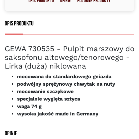
Opis produktu
Opinie
Podobne produkty
Opis produktu
GEWA 730535 - Pulpit marszowy do
saksofonu altowego/tenorowego -
Lirka (duża) niklowana
mocowana do standardowego gniazda
podwójny sprężynowy chwytak na nuty
mocowanie szczękowe
specjalnie wygięta sztyca
waga 74 g
wysoka jakość made in Germany
Opinie