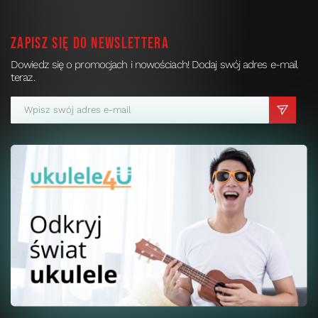
Zapisz się do newslettera
Dowiedz się o promocjach i nowościach! Dodaj swój adres e-mail
teraz.