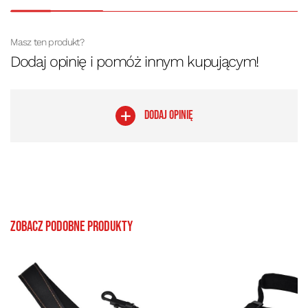
Masz ten produkt?
Dodaj opinię i pomóż innym kupującym!
DODAJ OPINIĘ
Zobacz podobne produkty