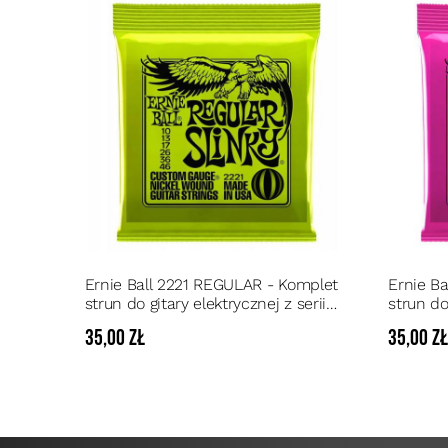
Ernie Ball 2221 REGULAR - Komplet
Ernie B
strun do gitary elektrycznej z serii
strun do
SLINKY NICKEL 10 - 46
SLINKY 
35,00 zł
35,00 z