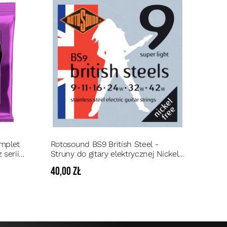
mplet
Rotosound BS9 British Steel -
 serii
Struny do gitary elektrycznej Nickel
Free 9/42
40,00 zł