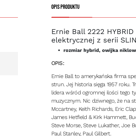
Opis produktu
Ernie Ball 2222 HYBRID 
elektrycznej z serii SL
rozmiar hybrid, owijka niklo
OPIS:
Ernie Ball to amerykańska firma spe
strun. Jej historia sięga 1957 rok
lidera wśród ogromnej ilości tego
muzycznym. Nic dziwnego, że na str
Mccartney, Keith Richards, Eric Cla
James Hetfield & Kirk Hammett, Bud
Steve Morse, Steve Lukather, Joe Bo
Paul Stanley, Paul Gilbert.