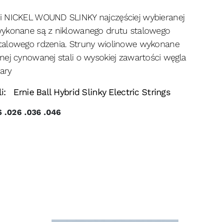
i NICKEL WOUND SLINKY najczęściej wybieranej
wykonane są z niklowanego drutu stalowego
talowego rdzenia. Struny wiolinowe wykonane
nej cynowanej stali o wysokiej zawartości węgla
ary
: Ernie Ball Hybrid Slinky Electric Strings
6 .026 .036 .046