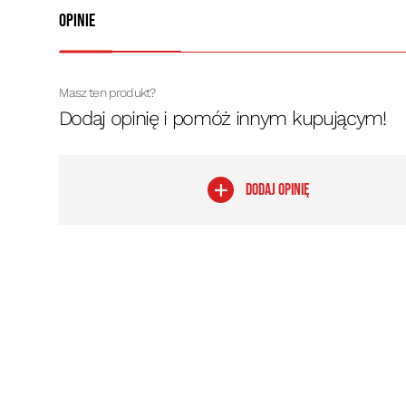
Opinie
Masz ten produkt?
Dodaj opinię i pomóż innym kupującym!
DODAJ OPINIĘ